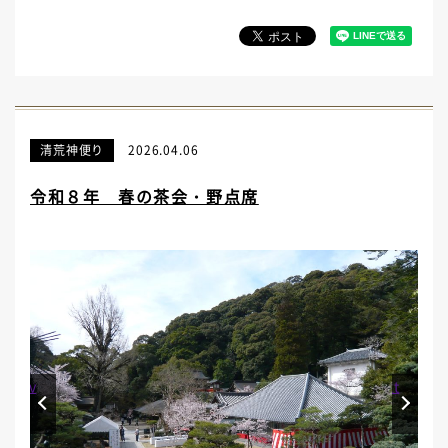
清荒神便り
2026.04.06
令和８年 春の茶会・野点席
Prev
Next