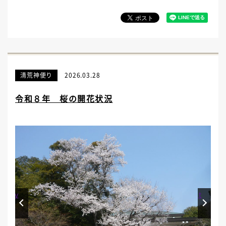
清荒神便り
2026.03.28
令和８年 桜の開花状況
Prev
Next