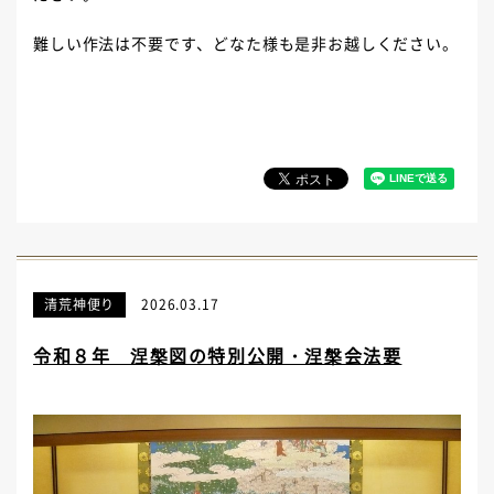
難しい作法は不要です、どなた様も是非お越しください。
清荒神便り
2026.03.17
令和８年 涅槃図の特別公開・涅槃会法要