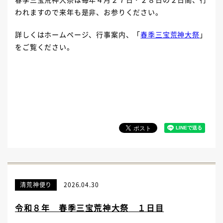
われますので来年も是非、お参りください。
詳しくはホームページ、行事案内、「
春季三宝荒神大祭
」
をご覧ください。
清荒神便り
2026.04.30
令和８年 春季三宝荒神大祭 １日目