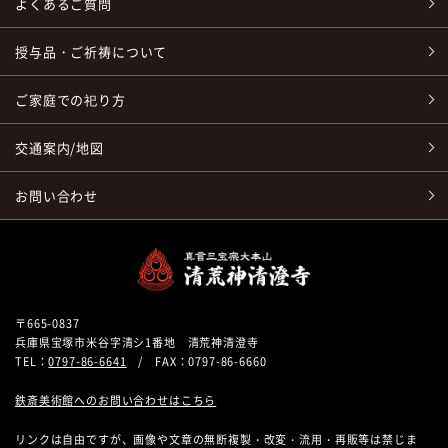
よくあるご質問
授与品・ご祈祷について
ご家庭での祀り方
交通案内/地図
お問い合わせ
〒665-0837
兵庫県宝塚市米谷字清シ1番地 清荒神清澄寺
TEL：
0797-86-6641
/ FAX：0797-86-6660
鉄斎美術館へのお問い合わせはこちら
リンクは自由ですが、画像や文章の無断複製・改変・流用・再販等は禁じま