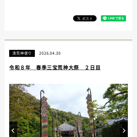
清荒神便り
2026.04.30
令和８年 春季三宝荒神大祭 ２日目
Prev
Next