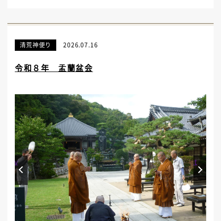
清荒神便り
2026.07.16
令和８年 盂蘭盆会
Prev
Next