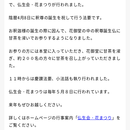
で、仏生会・花まつりが行われました。
陰暦4月8日に釈尊の誕生を祝して行う法要です。
お釈迦様の誕生の際に因んで、花御堂の中の釈尊誕生仏に
甘茶を灌いでお参りするようになりました。
お参りの方には本堂に入っていただき、花御堂に甘茶を灌
ぎ、約２００名の方々に甘茶を召し上がっていただきまし
た。
１１時からは慶讃法要、小法話も執り行われました。
仏生会・花まつりは毎年５月８日に行われています。
来年もぜひお越しください。
詳しくはホームページの行事案内「
仏生会・花まつり
」を
ご覧ください。