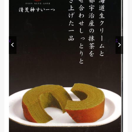
Prev
Next