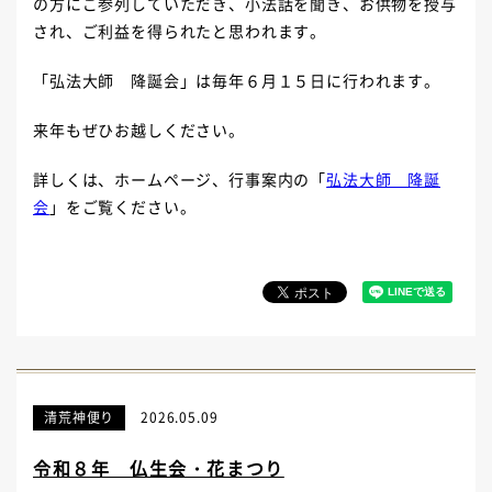
の方にご参列していただき、小法話を聞き、お供物を授与
され、ご利益を得られたと思われます。
「弘法大師 降誕会」は毎年６月１５日に行われます。
来年もぜひお越しください。
詳しくは、ホームページ、行事案内の「
弘法大師 降誕
会
」をご覧ください。
清荒神便り
2026.05.09
令和８年 仏生会・花まつり