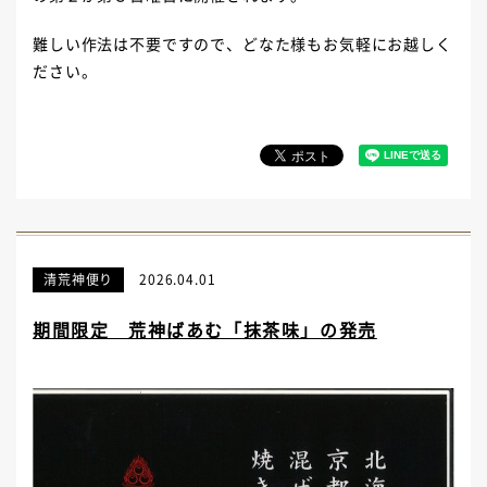
難しい作法は不要ですので、どなた様もお気軽にお越しく
ださい。
清荒神便り
2026.04.01
期間限定 荒神ばあむ「抹茶味」の発売