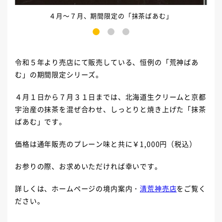
４月～７月、期間限定の「抹茶ばあむ」
1
2
3
令和５年より売店にて販売している、恒例の「荒神ばあ
む」の期間限定シリーズ。
４月１日から７月３１日までは、北海道生クリームと京都
宇治産の抹茶を混ぜ合わせ、しっとりと焼き上げた「抹茶
ばあむ」です。
価格は通年販売のプレーン味と共に￥1,000円（税込）
お参りの際、お求めいただければ幸いです。
詳しくは、ホームページの境内案内・
清荒神売店
をご覧く
ださい。