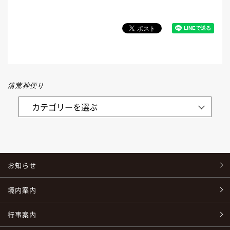
清荒神便り
お知らせ
境内案内
行事案内