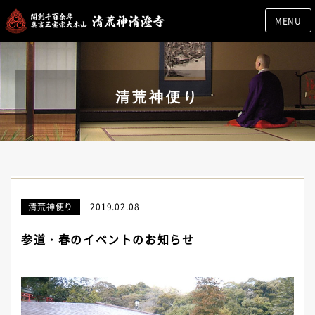
MENU
清荒神便り
清荒神便り
2019.02.08
参道・春のイベントのお知らせ