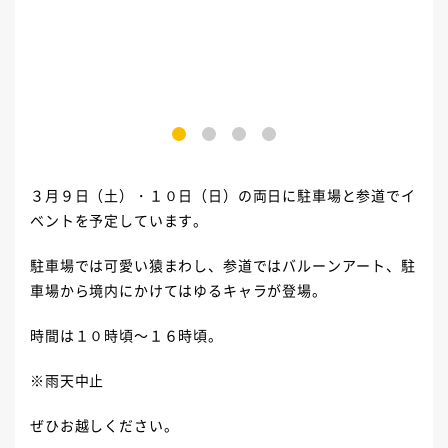
1
2
3
4
３月９日（土）・１０日（日）の両日に駐車場と参道でイ
ベントを予定しています。
駐車場では可愛い猿まわし、参道ではバルーンアート、駐
車場から境内にかけてはゆるキャラが登場。
時間は１０時頃～１６時頃。
※雨天中止
ぜひお越しください。