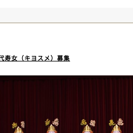
代寿女（キヨスメ）募集