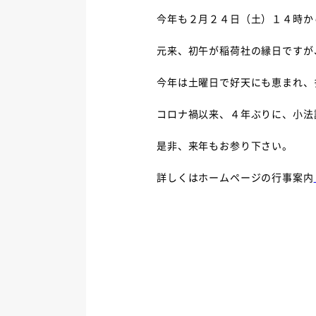
今年も２月２４日（土）１４時か
元来、初午が稲荷社の縁日ですが
今年は土曜日で好天にも恵まれ、
コロナ禍以来、４年ぶりに、小法
是非、来年もお参り下さい。
詳しくはホームページの行事案内