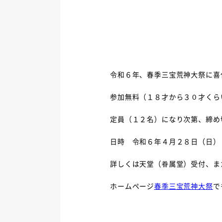
令和６年、春季三宝荒神大祭に喜
参加無料（１８才から３０才くら
定員（１２名）になり次第、締め
日時 令和６年４月２８日（日）
詳しくは天堂（眷属堂）受付、ま
ホームページ
春季三宝荒神大祭
で