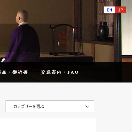
EN
JP
与品・御祈祷
交通案内・FAQ