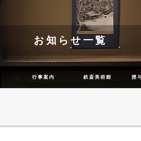
お知らせ一覧
内
行事案内
鉄斎美術館
授