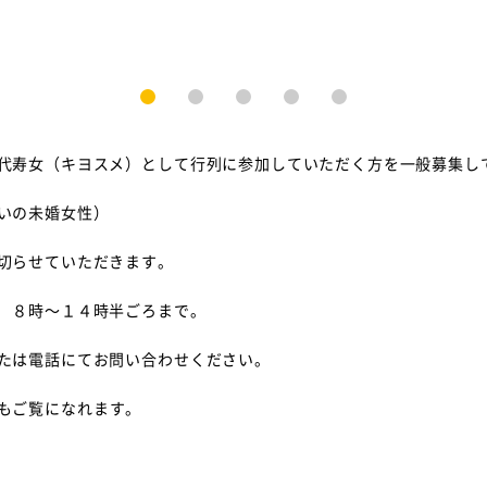
1
2
3
4
5
代寿女（キヨスメ）として行列に参加していただく方を一般募集し
いの未婚女性）
切らせていただきます。
 ８時～１４時半ごろまで。
たは電話にてお問い合わせください。
もご覧になれます。