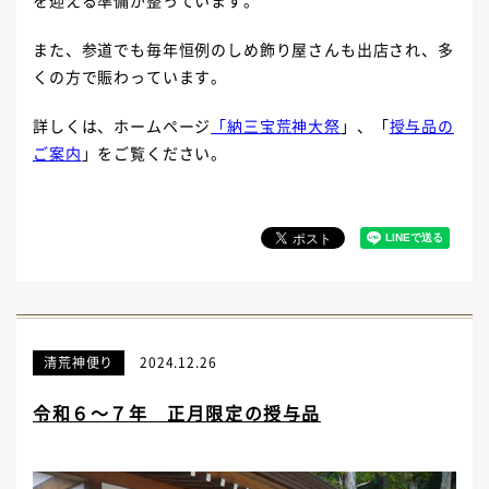
を迎える準備が整っています。
また、参道でも毎年恒例のしめ飾り屋さんも出店され、多
くの方で賑わっています。
詳しくは、ホームページ
「納三宝荒神大祭
」、「
授与品の
ご案内
」をご覧ください。
清荒神便り
2024.12.26
令和６～７年 正月限定の授与品