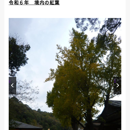
令和６年 境内の紅葉
Prev
Next