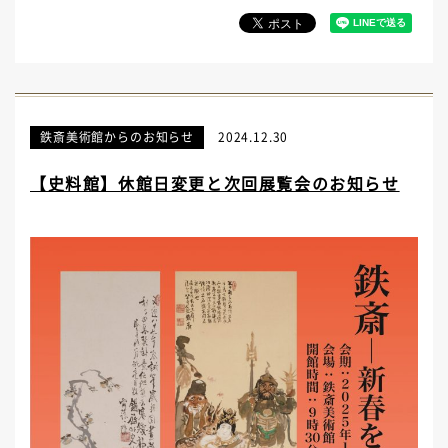
鉄斎美術館からのお知らせ
2024.12.30
【史料館】休館日変更と次回展覧会のお知らせ