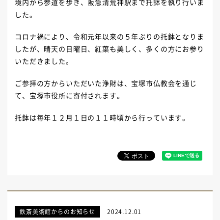
境内から参道を歩き、阪急清荒神駅まで托鉢を執り行いま
した。
コロナ禍により、令和元年以来の５年ぶりの托鉢となりま
したが、晴天の日曜日、紅葉も美しく、多くの方にお参り
いただきました。
ご参拝の方からいただいた浄財は、宝塚市仏教会を通じ
て、宝塚市役所に寄付されます。
托鉢は毎年１２月１日の１１時頃から行っています。
鉄斎美術館からのお知らせ
2024.12.01