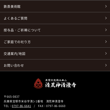
鉄斎美術館
よくあるご質問
授与品・ご祈祷について
ご家庭での祀り方
交通案内/地図
お問い合わせ
〒665-0837
兵庫県宝塚市米谷字清シ1番地 清荒神清澄寺
TEL：
0797-86-6641
/ FAX：0797-86-6660