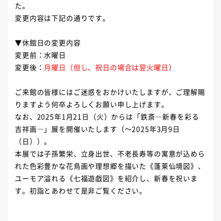
た。
変更内容は下記の通りです。
▼休館日の変更内容
変更前：水曜日
変更後：
月曜日（但し、祝日の場合は翌火曜日）
ご来館の皆様にはご迷惑をおかけいたしますが、ご理解賜
りますよう何卒よろしくお願い申し上げます。
なお、2025年1月21日（火）からは「鉄斎―新春を彩る
吉祥画―」展を開催いたします（～2025年3月9日
（日））。
本展では子孫繁栄、立身出世、不老長寿等の寓意が込めら
れた色彩豊かな花鳥画や理想郷を描いた《蓬莱仙境図》、
ユーモア溢れる《七福遊戯図》を紹介し、新春を祝いま
す。初詣とあわせて是非ご覧ください。