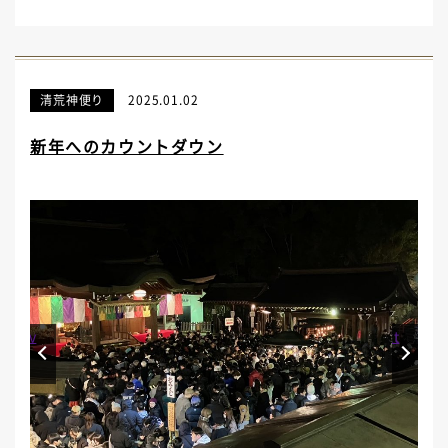
清荒神便り
2025.01.02
新年へのカウントダウン
Prev
Next