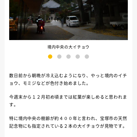
境内中央の大イチョウ
1
2
3
4
5
数日前から朝晩が冷え込むようになり、やっと境内のイチ
ョウ、モミジなどが色付き始めました。
今週末から１２月初め頃までは紅葉が楽しめると思われま
す。
特に境内中央の樹齢が約４００年と言われ、宝塚市の天然
記念物にも指定されている２本の大イチョウが見物です。