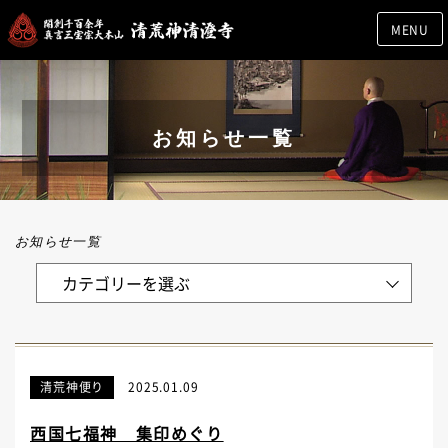
MENU
お知らせ一覧
お知らせ一覧
清荒神便り
2025.01.09
西国七福神 集印めぐり