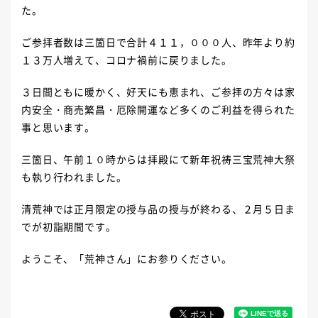
た。
ご参拝者数は三箇日で合計４１１，０００人、昨年より約
１３万人増えて、コロナ禍前に戻りました。
３日間ともに暖かく、好天にも恵まれ、ご参拝の方々は家
内安全・商売繁昌・厄除開運など多くのご利益を得られた
事と思います。
三箇日、午前１０時からは拝殿にて新年祝祷三宝荒神大祭
も執り行われました。
清荒神では正月限定の授与品の授与が終わる、２月５日ま
でが初詣期間です。
ようこそ、「荒神さん」にお参りください。