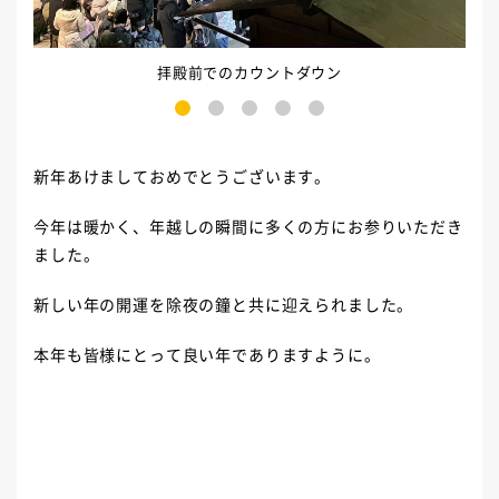
拝殿前でのカウントダウン
1
2
3
4
5
新年あけましておめでとうございます。
今年は暖かく、年越しの瞬間に多くの方にお参りいただき
ました。
新しい年の開運を除夜の鐘と共に迎えられました。
本年も皆様にとって良い年でありますように。