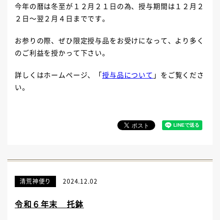
今年の暦は冬至が１２月２１日の為、授与期間は１２月２
２日～翌２月４日までです。
お参りの際、ぜひ限定授与品をお受けになって、より多く
のご利益を授かって下さい。
詳しくはホームページ、「
授与品について
」をご覧くださ
い。
清荒神便り
2024.12.02
令和６年末 托鉢