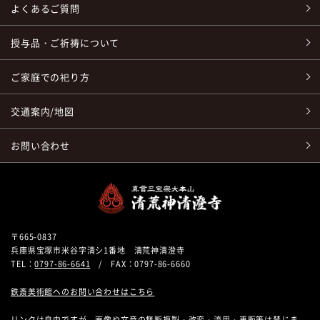
よくあるご質問
授与品・ご祈祷について
ご家庭での祀り方
交通案内/地図
お問い合わせ
〒665-0837
兵庫県宝塚市米谷字清シ1番地 清荒神清澄寺
TEL：
0797-86-6641
/ FAX：0797-86-6660
鉄斎美術館へのお問い合わせはこちら
リンクは自由ですが、画像や文章の無断複製・改変・流用・再販等は禁じま