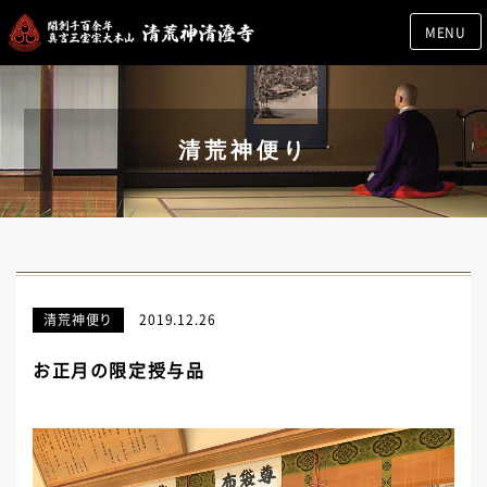
MENU
清荒神便り
清荒神便り
2019.12.26
お正月の限定授与品