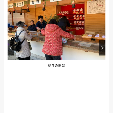
Prev
Next
授与の開始