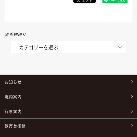
清荒神便り
お知らせ
境内案内
行事案内
鉄斎美術館