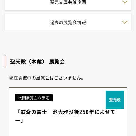
聖光文庫共催企画
過去の展覧会情報
聖光殿（本館） 展覧会
現在開催中の展覧会はございません。
次回展覧会の予定
聖光殿
「鉄斎の富士―池大雅没後250年によせて
―」