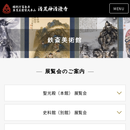
MENU
鉄斎美術館
展覧会のご案内
聖光殿（本館） 展覧会
史料館（別館） 展覧会