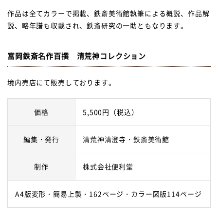
作品は全てカラーで掲載、鉄斎美術館執筆による概説、作品解
説、略年譜も収載され、鉄斎研究の一助ともなります。
富岡鉄斎名作百撰 清荒神コレクション
境内売店にて販売しております。
価格
5,500円（税込）
編集・発行
清荒神清澄寺・鉄斎美術館
制作
株式会社便利堂
A4版変形・簡易上製・162ページ・カラー図版114ページ