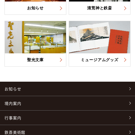
お知らせ
清荒神と鉄斎
聖光文庫
ミュージアムグッズ
お知らせ
境内案内
行事案内
鉄斎美術館