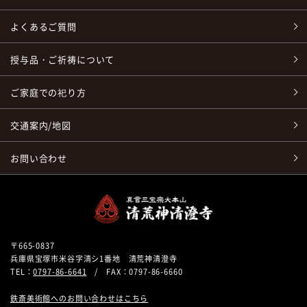
よくあるご質問
授与品・ご祈祷について
ご家庭での祀り方
交通案内/地図
お問い合わせ
〒665-0837
兵庫県宝塚市米谷字清シ1番地 清荒神清澄寺
TEL：
0797-86-6641
/ FAX：0797-86-6660
鉄斎美術館へのお問い合わせはこちら