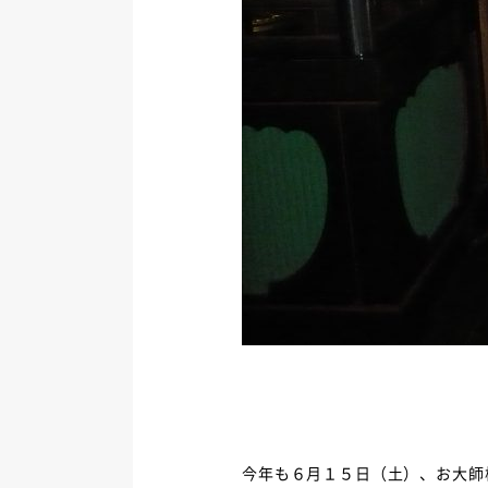
今年も６月１５日（土）、お大師