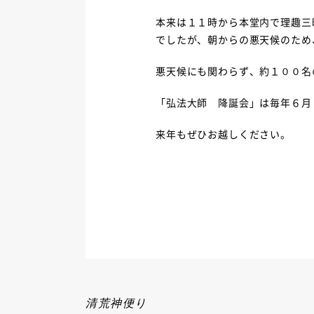
本来は１１時から本堂内で理趣三
でしたが、朝からの悪天候のため
悪天候にも関わらず、約１００名
「弘法大師 降誕会」は毎年６月
来年もぜひお越しください。
清荒神便り