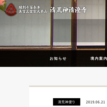
お知らせ
境内案
清荒神便り
2019.06.21