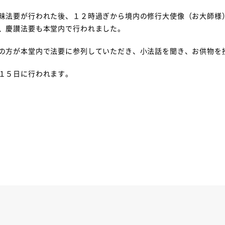
昧法要が行われた後、１２時過ぎから境内の修行大使像（お大師様
、慶讃法要も本堂内で行われました。
の方が本堂内で法要に参列していただき、小法話を聞き、お供物を
１５日に行われます。