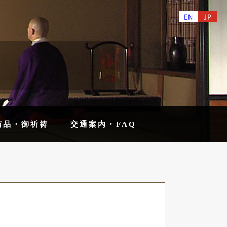
EN
JP
与品・御祈祷
交通案内・FAQ