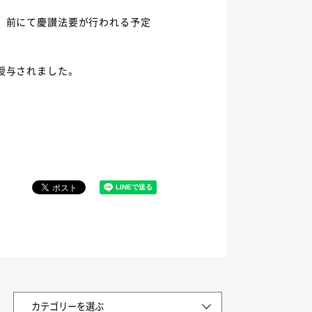
）前にて慶讃法要が行われる予定
授与されました。