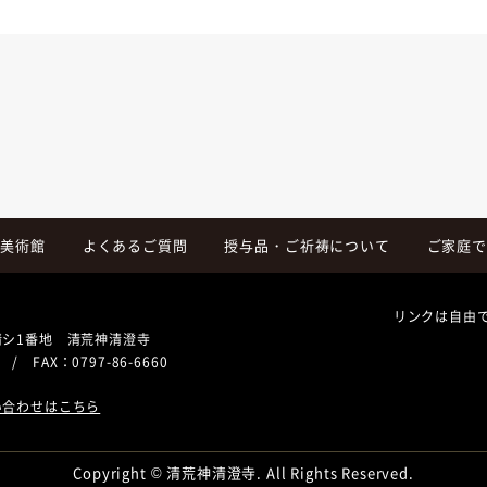
斎美術館
よくあるご質問
授与品・ご祈祷について
ご家庭で
リンクは自由
清シ1番地 清荒神清澄寺
/ FAX：0797-86-6660
い合わせはこちら
Copyright © 清荒神清澄寺. All Rights Reserved.