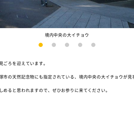
境内中央の大イチョウ
1
2
3
4
5
見ごろを迎えています。
塚市の天然記念物にも指定されている、境内中央の大イチョウが見
しめると思われますので、ぜひお参りに来てください。