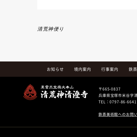
清荒神便り
お知らせ
境内案内
行事案内
鉄
〒665-0837
兵庫県宝塚市米谷字
TEL：
0797-86-6641
鉄斎美術館へのお問