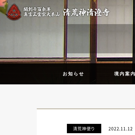
お知らせ
境内案
清荒神便り
2022.11.12