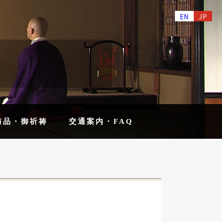
EN
JP
与品・御祈祷
交通案内・FAQ