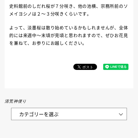
史料館前のしだれ桜が７分咲き、他の池横、宗務所前のソ
メイヨシノは２～３分咲きくらいです。
よって、淡墨桜は散り始めているかもしれませんが、全体
的には来週中～末頃が見頃と思われますので、ぜひお花見
を兼ねて、お参りにお越しください。
清荒神便り