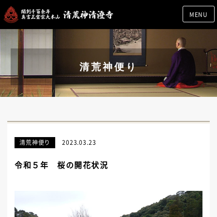
MENU
清荒神便り
清荒神便り
2023.03.23
令和５年 桜の開花状況