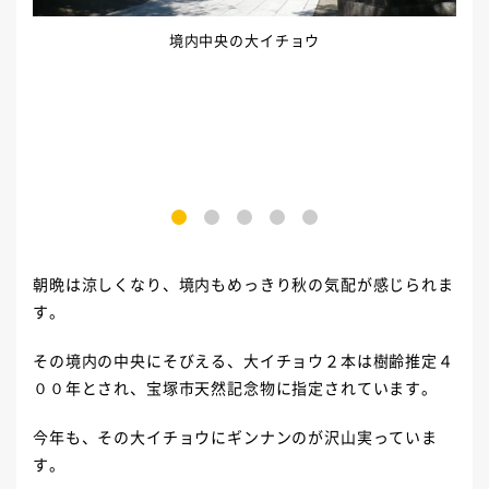
境内中央の大イチョウ
1
2
3
4
5
朝晩は涼しくなり、境内もめっきり秋の気配が感じられま
す。
その境内の中央にそびえる、大イチョウ２本は樹齢推定４
００年とされ、宝塚市天然記念物に指定されています。
今年も、その大イチョウにギンナンのが沢山実っていま
す。