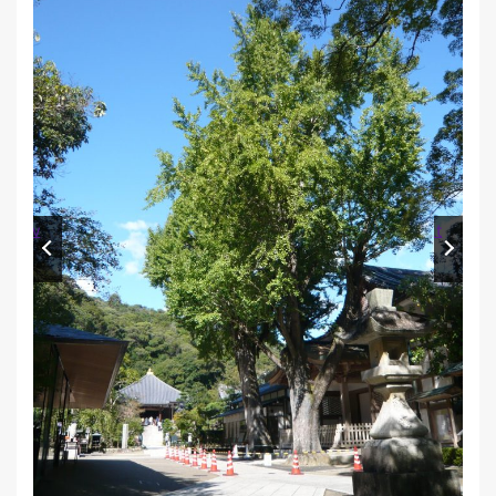
Prev
Next