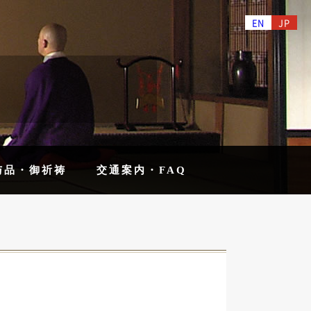
EN
JP
与品・御祈祷
交通案内・FAQ