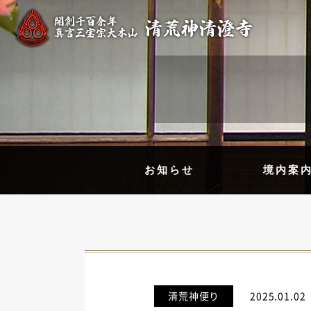
お知らせ
境内案
清荒神便り
2025.01.02