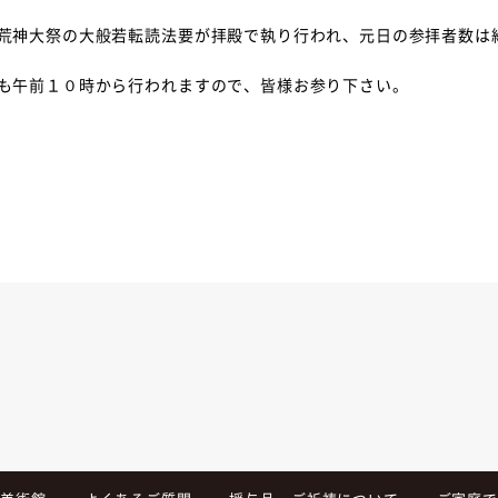
荒神大祭の大般若転読法要が拝殿で執り行われ、元日の参拝者数は
も午前１０時から行われますので、皆様お参り下さい。