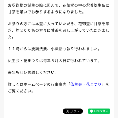
お釈迦様の誕生の際に因んで、花御堂の中の釈尊誕生仏に
甘茶を灌いでお参りするようになりました。
お参りの方には本堂に入っていただき、花御堂に甘茶を灌
ぎ、約２００名の方々に甘茶を召し上がっていただきまし
た。
１１時からは慶讃法要、小法話も執り行われました。
仏生会・花まつりは毎年５月８日に行われています。
来年もぜひお越しください。
詳しくはホームページの行事案内「
仏生会・花まつり
」を
ご覧ください。