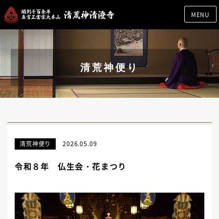
MENU
清荒神便り
清荒神便り
2026.05.09
令和８年 仏生会・花まつり