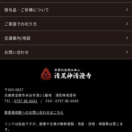
授与品・ご祈祷について
ご家庭での祀り方
交通案内/地図
お問い合わせ
〒665-0837
兵庫県宝塚市米谷字清シ1番地 清荒神清澄寺
TEL：
0797-86-6641
/ FAX：0797-86-6660
鉄斎美術館へのお問い合わせはこちら
リンクは自由ですが、画像や文章の無断複製・改変・流用・再販等は禁じま
す。