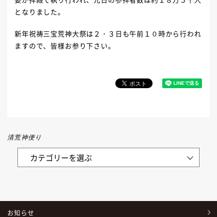
となりました。
新年祝祷三宝荒神大祭は２・３日も午前１０時から行われ
ますので、皆様お参り下さい。
清荒神便り
お知らせ