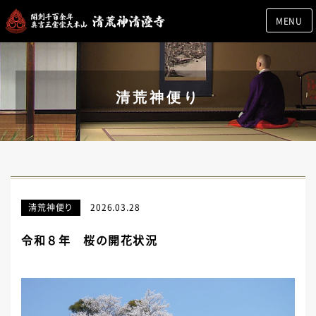
MENU
清荒神便り
清荒神便り
2026.03.28
令和８年 桜の開花状況