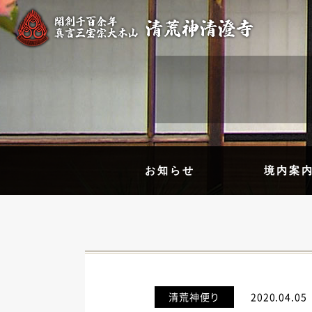
お知らせ
境内案
清荒神便り
2020.04.05