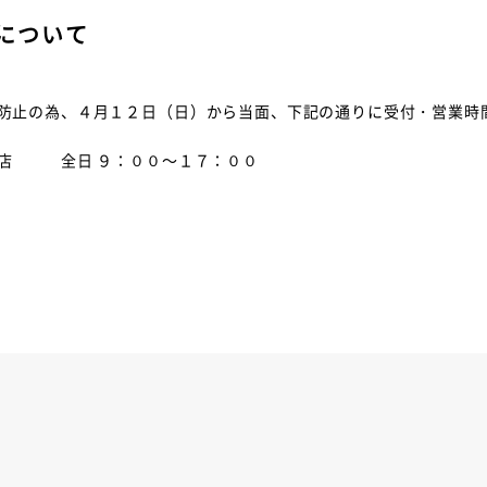
について
防止の為、４月１２日（日）から当面、下記の通りに受付・営業時
 全日 ９：００～１７：００