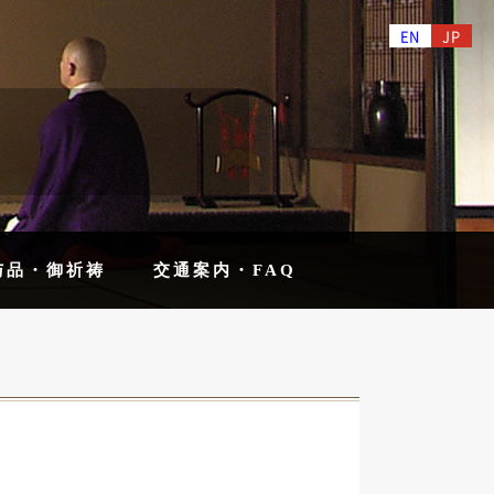
EN
JP
与品・御祈祷
交通案内・FAQ