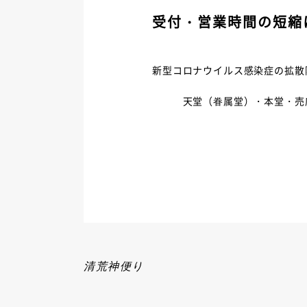
受付・営業時間の短縮
新型コロナウイルス感染症の拡散
天堂（眷属堂）・本堂・売店
清荒神便り