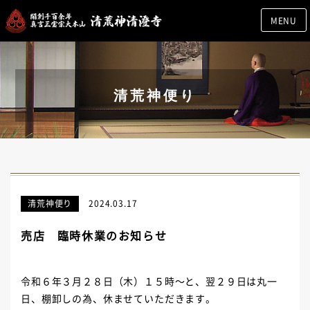
MENU
清荒神便り
清荒神便り
2024.03.17
売店 臨時休業のお知らせ
令和６年３月２８日（木）１５時～と、翌２９日は丸一
日、棚卸しの為、休ませていただきます。