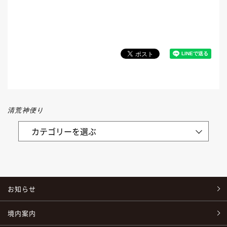
清荒神便り
お知らせ
境内案内