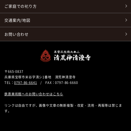
ご家庭での祀り方
交通案内/地図
お問い合わせ
〒665-0837
兵庫県宝塚市米谷字清シ1番地 清荒神清澄寺
TEL：
0797-86-6641
/ FAX：0797-86-6660
鉄斎美術館へのお問い合わせはこちら
リンクは自由ですが、画像や文章の無断複製・改変・流用・再販等は禁じま
す。