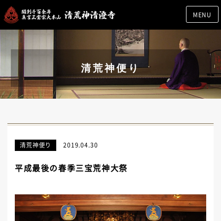
MENU
清荒神便り
清荒神便り
2019.04.30
平成最後の春季三宝荒神大祭