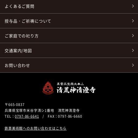
よくあるご質問
授与品・ご祈祷について
ご家庭での祀り方
交通案内/地図
お問い合わせ
〒665-0837
兵庫県宝塚市米谷字清シ1番地 清荒神清澄寺
TEL：
0797-86-6641
/ FAX：0797-86-6660
鉄斎美術館へのお問い合わせはこちら