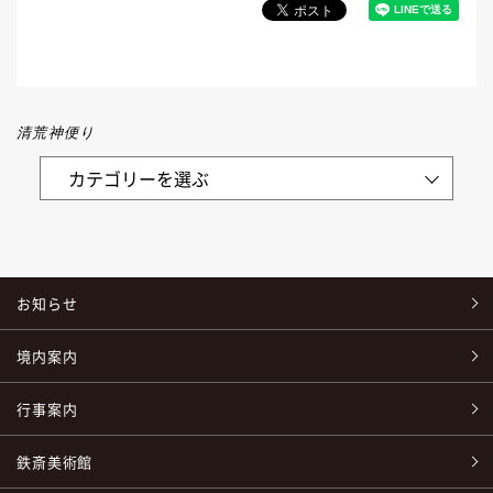
清荒神便り
お知らせ
境内案内
行事案内
鉄斎美術館