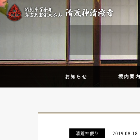
お知らせ
境内案
清荒神便り
2019.08.18