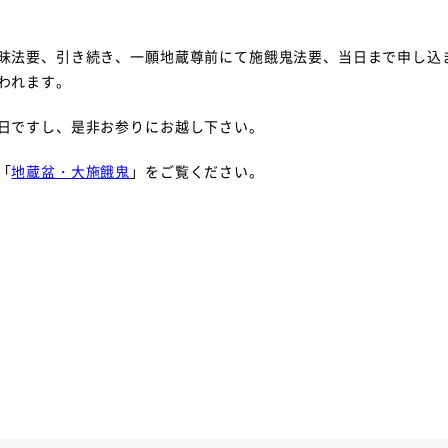
昧法要、引き続き、一願地蔵尊前にて施餓鬼法要、当日まで申し込
われます。
日ですし、是非お参りにお越し下さい。
「
地蔵盆・大施餓鬼
」をご覧ください。