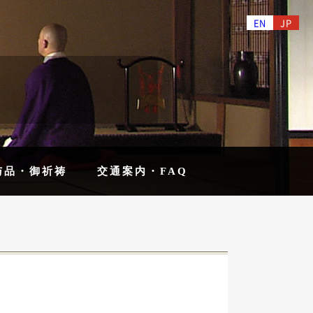
EN
JP
与品・御祈祷
交通案内・FAQ