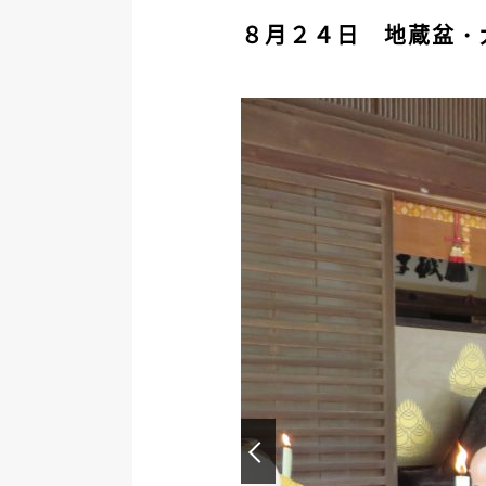
８月２４日 地蔵盆・
Prev