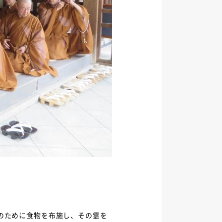
のために食物を布施し、その霊を