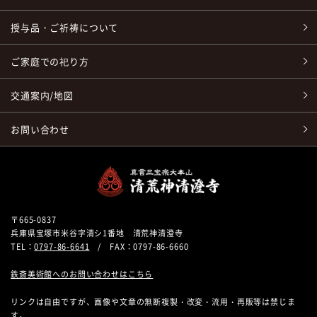
授与品・ご祈祷について
ご家庭での祀り方
交通案内/地図
お問い合わせ
〒665-0837
兵庫県宝塚市米谷字清シ1番地 清荒神清澄寺
TEL：
0797-86-6641
/ FAX：0797-86-6660
鉄斎美術館へのお問い合わせはこちら
リンクは自由ですが、画像や文章の無断複製・改変・流用・再販等は禁じま
す。