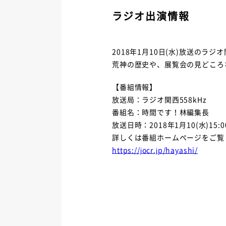
ラジオ出演情報
2018年1月10日(水)放送の
荒神の歴史や、展覧会の見どころ
【番組情報】
放送局：ラジオ関西558kHz
番組名：時間です！林編集長
放送日時：2018年1月10(水)15:00
詳しくは番組ホームぺージをご覧
https://jocr.jp/hayashi/