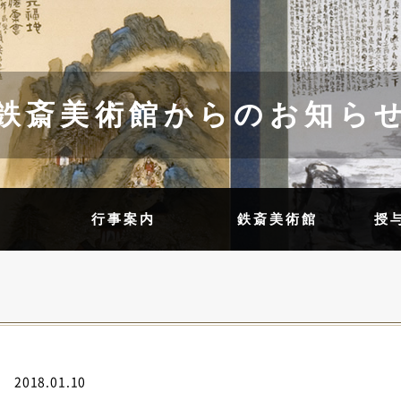
鉄斎美術館からのお知ら
内
行事案内
鉄斎美術館
授
2018.01.10