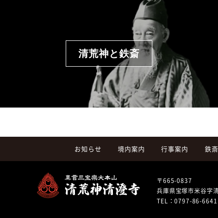
清荒神と鉄斎
お知らせ
境内案内
行事案内
鉄
〒665-0837
兵庫県宝塚市米谷字
TEL：
0797-86-6641