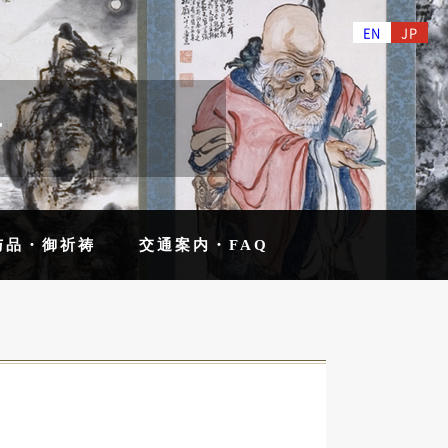
EN
JP
せ
与品・御祈祷
交通案内・FAQ