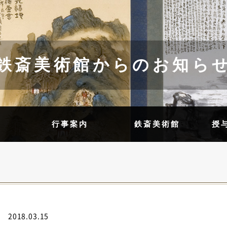
鉄斎美術館からのお知ら
内
行事案内
鉄斎美術館
授
2018.03.15