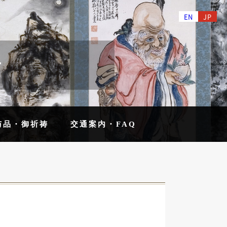
EN
JP
せ
与品・御祈祷
交通案内・FAQ