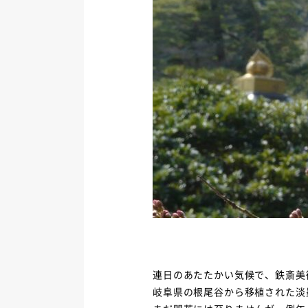
連日のあたたかい気候で、鉄斎美
岐阜県の根尾谷から移植された淡