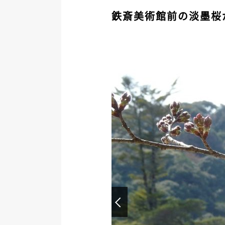
鉄斎美術館前の淡墨桜
Prev