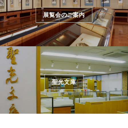
展覧会のご案内
聖光文庫