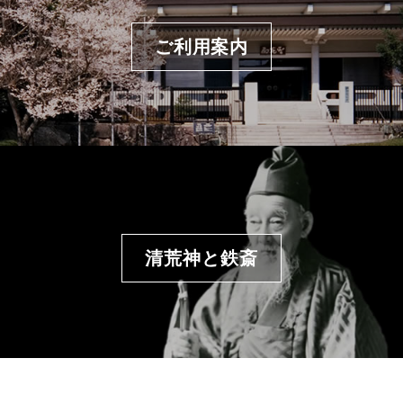
ご利用案内
清荒神と鉄斎