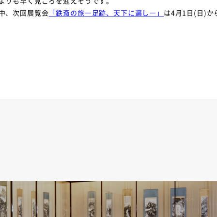
よりも早く見ごろを迎えそうです。
中、次回展覧会
「鉄斎の旅―足跡、天下に遍し―」
は4月1日(日)