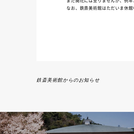
まだ開花には至りませんが、例年
なお、鉄斎美術館はただいま休館
鉄斎美術館からのお知らせ