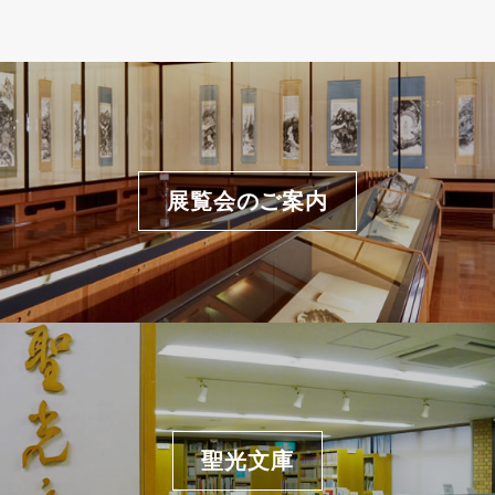
展覧会のご案内
聖光文庫