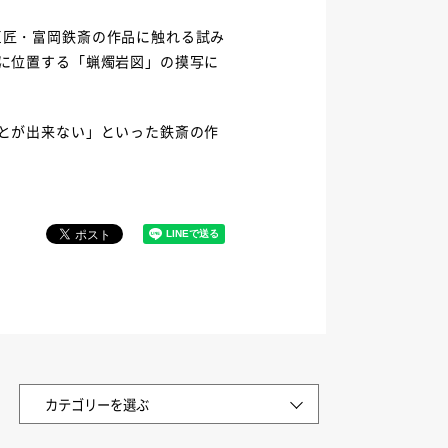
巨匠・富岡鉄斎の作品に触れる試み
に位置する「蝋燭岩図」の摸写に
とが出来ない」といった鉄斎の作