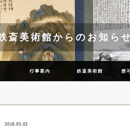
鉄斎美術館からのお知ら
内
行事案内
鉄斎美術館
授
2018.05.02