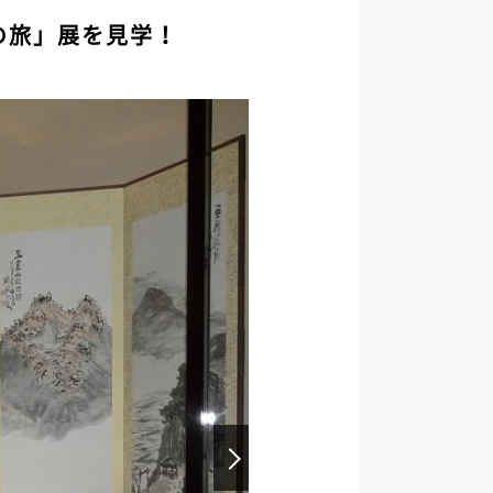
の旅」展を見学！
Next