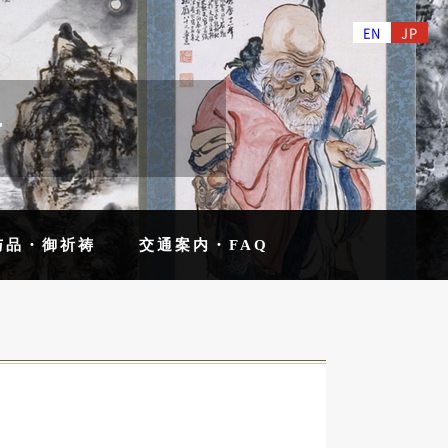
EN
JP
せ
与品・御祈祷
交通案内・FAQ