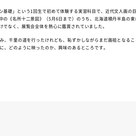
ン基礎」という1回生で初めて体験する実習科目で、近代文人画の
中の《名所十二景図》（5月6日まで）のうち、北海道積丹半島の東
けでなく、展覧会全体を熱心に鑑賞されていました。
読み、千里の道を行ったけれども、恥ずかしながらまだ画祖となるこ
んに、どのように映ったのか、興味のあるところです。