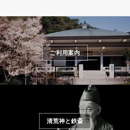
ご利用案内
清荒神と鉄斎