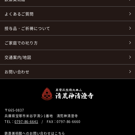
よくあるご質問
授与品・ご祈祷について
ご家庭での祀り方
交通案内/地図
お問い合わせ
〒665-0837
兵庫県宝塚市米谷字清シ1番地 清荒神清澄寺
TEL：
0797-86-6641
/ FAX：0797-86-6660
鉄斎美術館へのお問い合わせはこちら