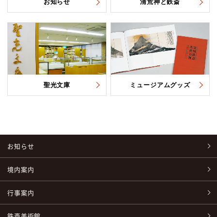
お知らせ
清荒神と鉄斎
聖光文庫
ミュージアムグッズ
お知らせ
境内案内
行事案内
鉄斎美術館