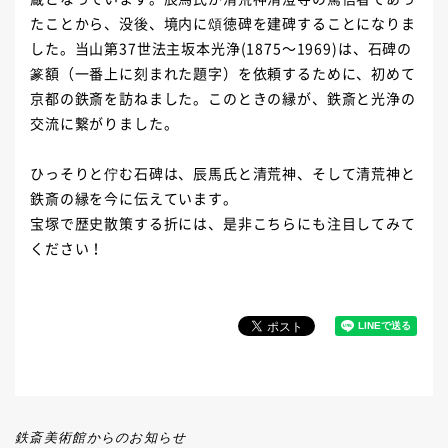
たことから、没後、境内に頌徳碑を建碑することになりま
した。当山第37世法主坂本光浄(1875～1969)は、石碑の
篆額（一番上に刻まれた題字）を依頼するために、初めて
京都の鉄斎を訪ねました。このときの縁が、鉄斎と光浄の
交流に繋がりました。
ひっそりと佇む石碑は、辰馬氏と清荒神、そして清荒神と
鉄斎の縁を今に伝えています。
宝塚で歴史散策する折には、是非こちらにも注目してみて
ください！
鉄斎美術館からのお知らせ