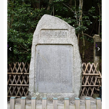
Prev
Next