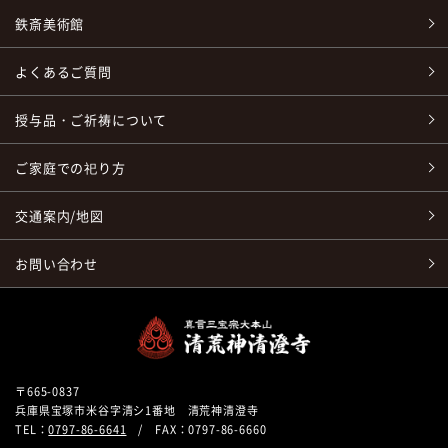
鉄斎美術館
よくあるご質問
授与品・ご祈祷について
ご家庭での祀り方
交通案内/地図
お問い合わせ
〒665-0837
兵庫県宝塚市米谷字清シ1番地 清荒神清澄寺
TEL：
0797-86-6641
/ FAX：0797-86-6660