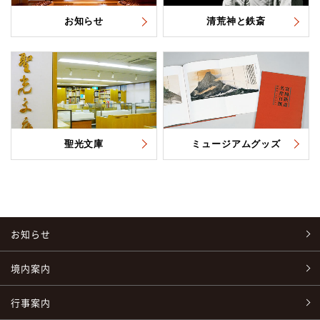
お知らせ
清荒神と鉄斎
聖光文庫
ミュージアムグッズ
お知らせ
境内案内
行事案内