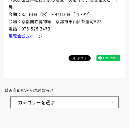
展
会期：
8
月
14
日（水）～
9
月
16
日（月・祝）
会場：京都国立博物館 京都市東山区茶屋町
527
電話：
075-525-2473
展覧会公式ページ
鉄斎美術館からのお知らせ