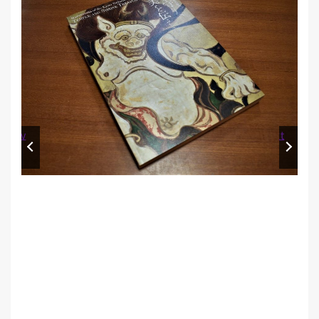
Prev
Next