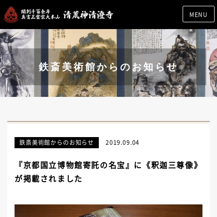
MENU
鉄斎美術館からのお知らせ
鉄斎美術館からのお知らせ
2019.09.04
『京都国立博物館寄託の名宝』に《釈迦三尊像》
が掲載されました