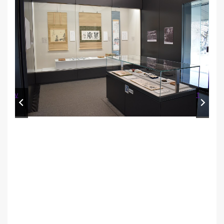
Prev
Next