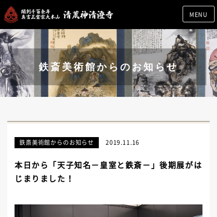
MENU
鉄斎美術館からのお知らせ
鉄斎美術館からのお知らせ
2019.11.16
本日から「天子知名－皇室と鉄斎－」後期展がは
じまりました！