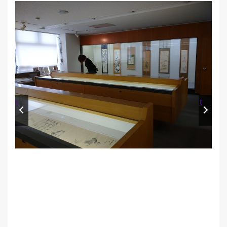
Prev
Next