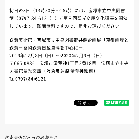
初日の8日（13時30分～16時）には、宝塚市立中央図書
館（0797-84-6121）にて第８回聖光文庫文化講座を開催
しています。聴講無料ですので、是非お運びください。
鉄斎美術館・宝塚市立中央図書館共催企画展「京都画壇と
鉄斎－富岡鉄斎旧蔵資料を中心に－」
2019年12月8日（日）～2020年2月9日（日）
〒665-0836 宝塚市清荒神1丁目2番18号 宝塚市立中央
図書館聖光文庫（阪急宝塚線 清荒神駅前）
℡ 0797(84)6121
鉄斎美術館からのお知らせ