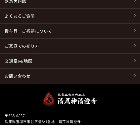
鉄斎美術館
よくあるご質問
授与品・ご祈祷について
ご家庭での祀り方
交通案内/地図
お問い合わせ
〒665-0837
兵庫県宝塚市米谷字清シ1番地 清荒神清澄寺
TEL：
0797-86-6641
/ FAX：0797-86-6660
鉄斎美術館へのお問い合わせはこちら