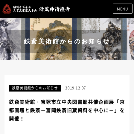
MENU
鉄斎美術館からのお知らせ
鉄斎美術館からのお知らせ
2019.12.07
鉄斎美術館・宝塚市立中央図書館共催企画展「京
都画壇と鉄斎－富岡鉄斎旧蔵資料を中心に－」を
開催！