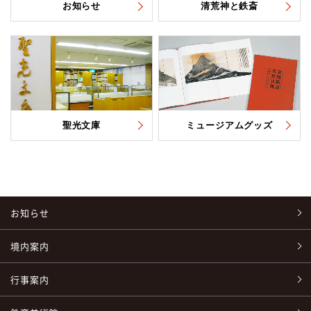
お知らせ
清荒神と鉄斎
聖光文庫
ミュージアムグッズ
お知らせ
境内案内
行事案内