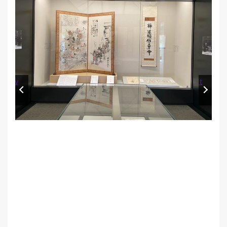
Prev
Next