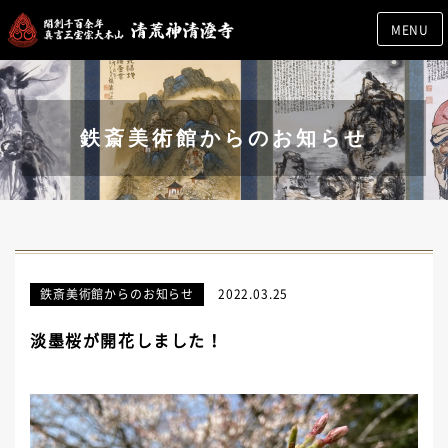
MENU
鉄斎美術館からのお知らせ
鉄斎美術館からのお知らせ
2022.03.25
淡墨桜が開花しました！