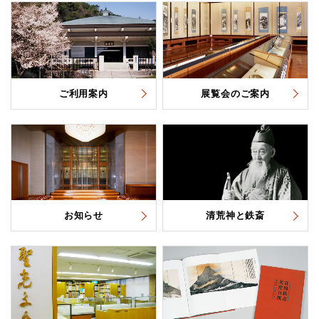
ご利用案内
展覧会のご案内
お知らせ
清荒神と鉄斎