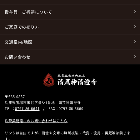
授与品・ご祈祷について
ご家庭での祀り方
交通案内/地図
お問い合わせ
〒665-0837
兵庫県宝塚市米谷字清シ1番地 清荒神清澄寺
TEL：
0797-86-6641
/ FAX：0797-86-6660
鉄斎美術館へのお問い合わせはこちら
リンクは自由ですが、画像や文章の無断複製・改変・流用・再販等は禁じま
す。