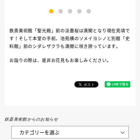
1
2
3
4
5
鉄斎美術館「聖光殿」前の淡墨桜は満開となり現在見頃で
す！そして本堂の手前、池苑横のソメイヨシノと別館「史
料館」前のシダレザクラも満開に咲き誇っています。
お詣りの際は、是非お花見もお楽しみください。
鉄斎美術館からのお知らせ