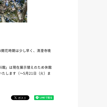
の開花時期は少し早く、清澄寺境
料館」は現在展示替えのため休館
いたします（～5月21日（火）ま