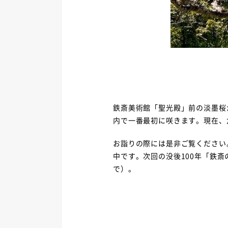
鉄斎美術館「聖光殿」前の淡墨桜
内で一番最初に咲きます。現在、
お詣りの際には是非ご覧ください
中です。次回の没後100年「鉄斎
で）。