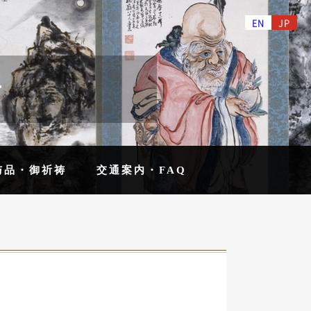
EN
JP
せ
与品・御祈祷
交通案内・FAQ