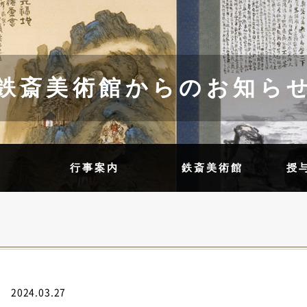
鉄斎美術館からのお知ら
内
行事案内
鉄斎美術館
授
2024.03.27