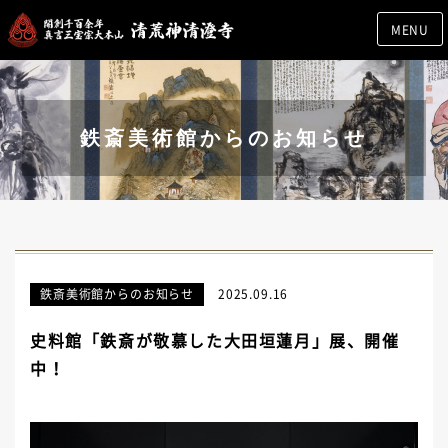
MENU
鉄斎美術館からのお知らせ
鉄斎美術館からのお知らせ
2025.09.16
史料館「鉄斎が敬慕した大田垣蓮月」展、開催
中！