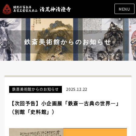
MENU
鉄斎美術館からのお知らせ
鉄斎美術館からのお知らせ
2025.12.22
【次回予告】小企画展「鉄斎―古典の世界―」
（別館「史料館」）