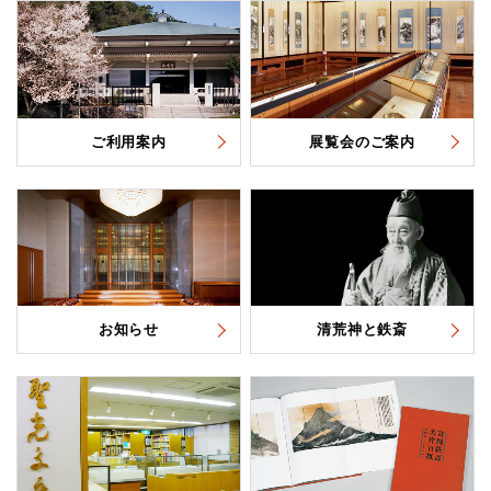
ご利用案内
展覧会のご案内
お知らせ
清荒神と鉄斎