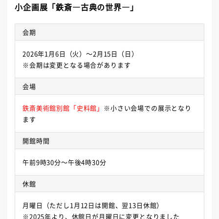
小企画展「鉄斎―古典の世界―」
会期
2026年1月6日（火）～2月15日（日）
※会期は変更となる場合があります
会場
鉄斎美術館別館「史料館」
※小さい会場での展示となり
ます
開館時間
午前9時30分～午後4時30分
休館
月曜日（ただし1月12日は開館、翌13日休館）
※2025年より、休館日が月曜日に変更となりました