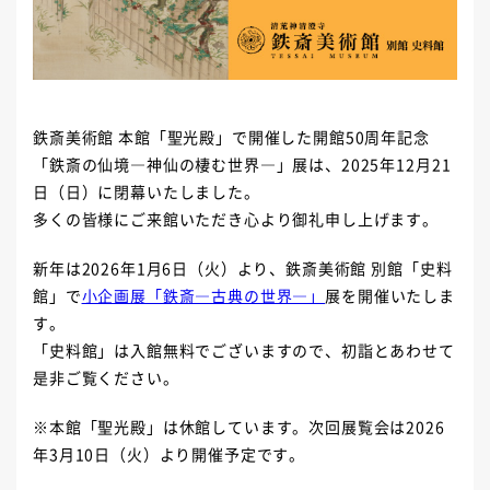
鉄斎美術館 本館「聖光殿」で開催した開館50周年記念
「鉄斎の仙境―神仙の棲む世界―」展は、2025年12月21
日（日）に閉幕いたしました。
多くの皆様にご来館いただき心より御礼申し上げます。
新年は2026年1月6日（火）より、鉄斎美術館 別館「史料
館」で
小企画展「鉄斎―古典の世界―」
展を開催いたしま
す。
「史料館」は入館無料でございますので、初詣とあわせて
是非ご覧ください。
※本館「聖光殿」は休館しています。次回展覧会は2026
年3月10日（火）より開催予定です。