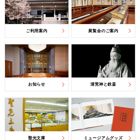
ご利用案内
展覧会のご案内
お知らせ
清荒神と鉄斎
聖光文庫
ミュージアムグッズ