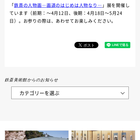
「
鉄斎の人物画―画道のはじめは人物なり―
」展を開催し
ています（前期：～4月12日、後期：4月18日～5月24
日）。お参りの際は、あわせてお楽しみください。
鉄斎美術館からのお知らせ