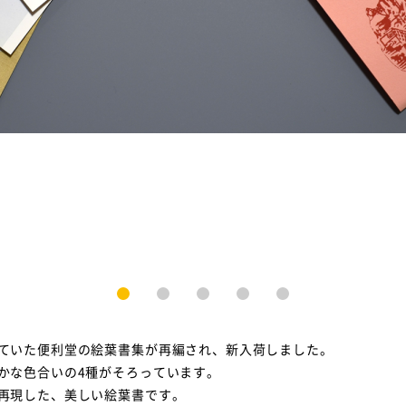
1
2
3
4
5
ていた便利堂の絵葉書集が再編され、新入荷しました。
かな色合いの4種がそろっています。
再現した、美しい絵葉書です。