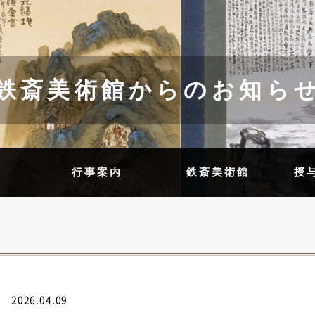
鉄斎美術館からのお知ら
内
行事案内
鉄斎美術館
授
2026.04.09