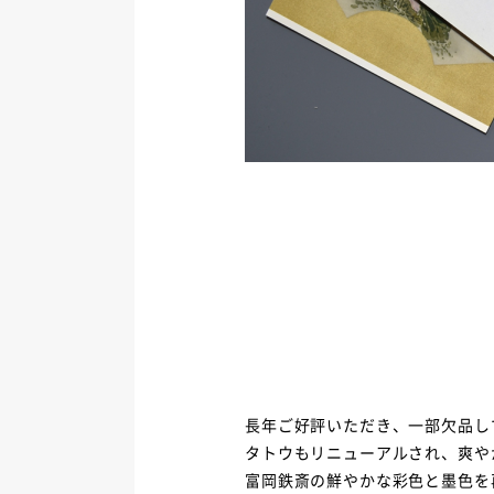
長年ご好評いただき、一部欠品し
タトウもリニューアルされ、爽や
富岡鉄斎
の鮮やかな彩色と墨色を