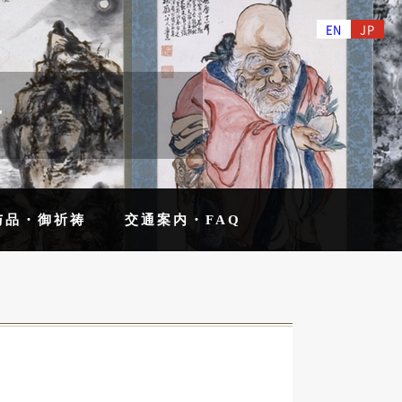
EN
JP
せ
与品・御祈祷
交通案内・FAQ