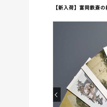
【新入荷】富岡鉄斎の
Prev