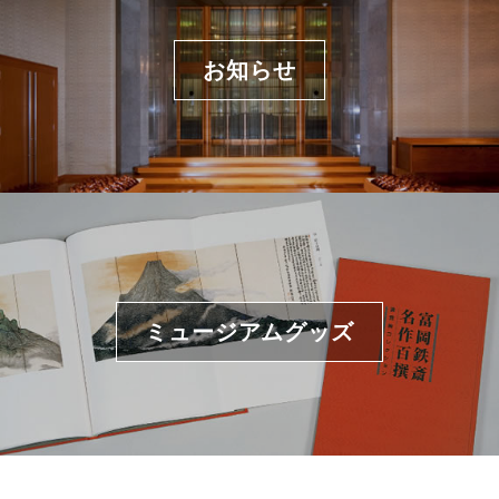
お知らせ
ミュージアムグッズ