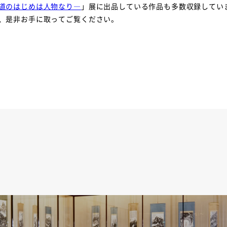
道のはじめは人物なり―
」展に出品している作品も多数収録してい
、是非お手に取ってご覧ください。