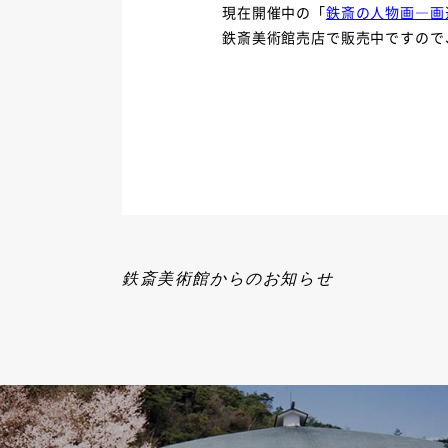
現在開催中の「
鉄斎の人物画―画
鉄斎美術館売店で販売中ですので
鉄斎美術館からのお知らせ