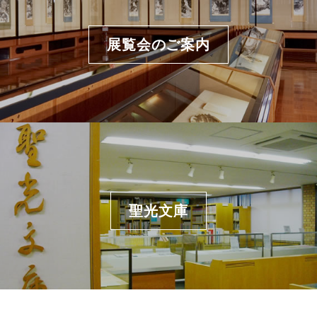
展覧会のご案内
聖光文庫