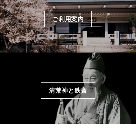
ご利用案内
清荒神と鉄斎