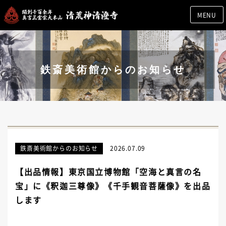
MENU
鉄斎美術館からのお知らせ
鉄斎美術館からのお知らせ
2026.07.09
【出品情報】東京国立博物館「空海と真言の名
宝」に《釈迦三尊像》《千手観音菩薩像》を出品
します