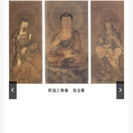
Prev
Next
釈迦三尊像 良全筆