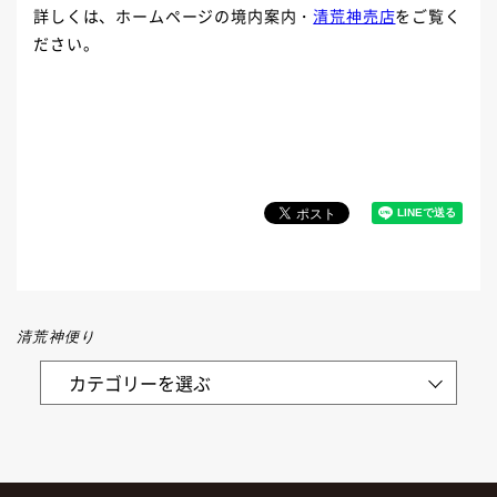
詳しくは、ホームページの境内案内・
清荒神売店
をご覧く
ださい。
清荒神便り