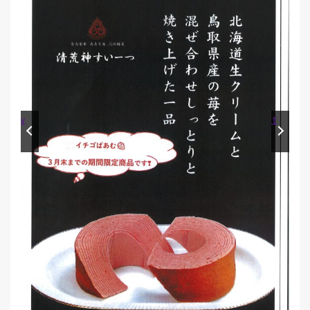
Prev
Next