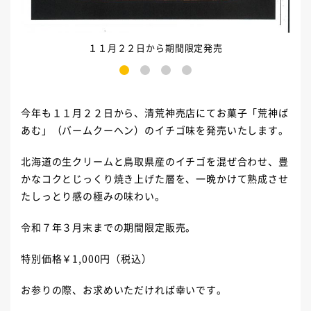
１１月２２日から期間限定発売
1
2
3
4
今年も１１月２２日から、清荒神売店にてお菓子「荒神ば
あむ」（バームクーヘン）のイチゴ味を発売いたします。
北海道の生クリームと鳥取県産のイチゴを混ぜ合わせ、豊
かなコクとじっくり焼き上げた層を、一晩かけて熟成させ
たしっとり感の極みの味わい。
令和７年３月末までの期間限定販売。
特別価格￥1,000円（税込）
お参りの際、お求めいただければ幸いです。