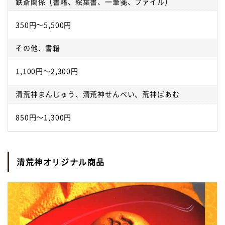
鉄斎関係（書籍、絵葉書、一筆箋、ファイル）
350円～5,500円
その他、書籍
1,100円～2,300円
清荒神まんじゅう、清荒神せんべい、荒神ばあむ
850円～1,300円
清荒神オリジナル商品