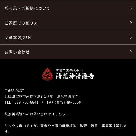
授与品・ご祈祷について
ご家庭での祀り方
交通案内/地図
お問い合わせ
〒665-0837
兵庫県宝塚市米谷字清シ1番地 清荒神清澄寺
TEL：
0797-86-6641
/ FAX：0797-86-6660
鉄斎美術館へのお問い合わせはこちら
リンクは自由ですが、画像や文章の無断複製・改変・流用・再販等は禁じま
す。