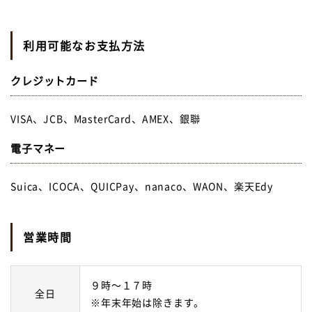
利用可能なお支払方法
クレジットカード
VISA、JCB、MasterCard、AMEX、銀聯
電子マネー
Suica、ICOCA、QUICPay、nanaco、WAON、楽天Edy
営業時間
９時～１７時
全日
※年末年始は除きます。