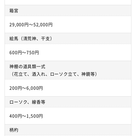
箱宮
29,000円～52,000円
絵馬（清荒神、干支）
600円～750円
神棚の道具類一式
（花立て、酒入れ、ローソク立て、神鏡等）
200円～6,000円
ローソク、線香等
400円～1,500円
柄杓