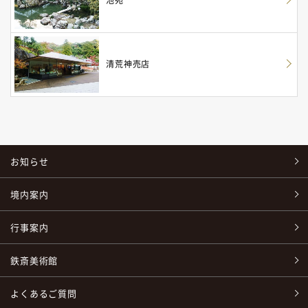
池苑
清荒神売店
お知らせ
境内案内
行事案内
鉄斎美術館
よくあるご質問