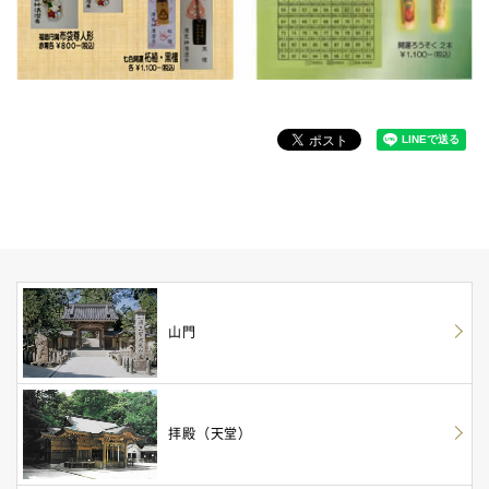
山門
拝殿（天堂）