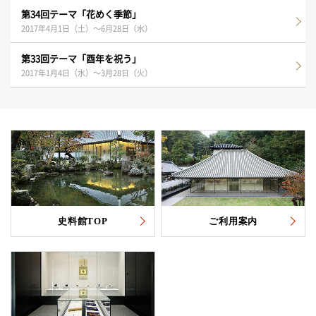
第34回テーマ「花めく季節」
2017年4月1日（土）～6月28日（水）
第33回テーマ「酉年を祝う」
2017年1月4日（水）～3月28日（火）
史料館TOP
ご利用案内