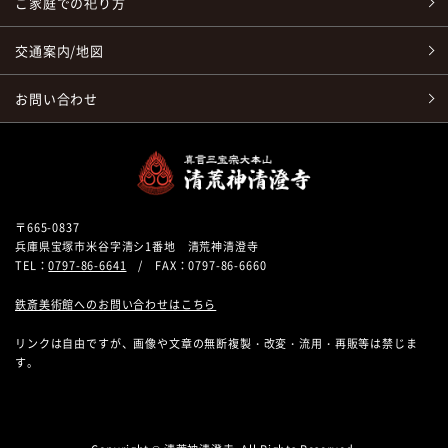
ご家庭での祀り方
交通案内/地図
お問い合わせ
〒665-0837
兵庫県宝塚市米谷字清シ1番地 清荒神清澄寺
TEL：
0797-86-6641
/ FAX：0797-86-6660
鉄斎美術館へのお問い合わせはこちら
リンクは自由ですが、画像や文章の無断複製・改変・流用・再販等は禁じま
す。