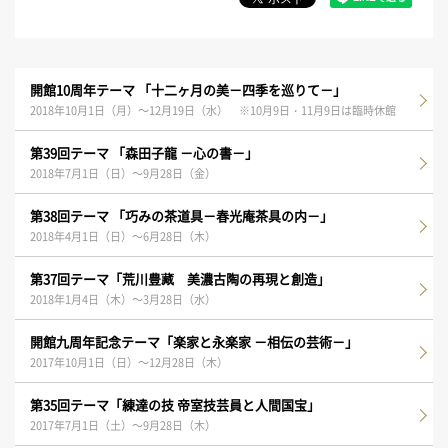
開館10周年テーマ 「十二ヶ月の美－四季を巡りて－」
2018年10月1日（月）～12月19日（水） ※10月9日・11月9日は臨時休館
第39回テーマ 「森田子龍 －心の書－」
2018年7月1日（日）～9月28日（金）
第38回テーマ 「巧みの茶道具－春光庵茶具の内－」
2018年4月1日（日）～6月28日（木）
第37回テーマ「荒川豊藏 美濃古陶の再現と創造」
2018年1月4日（木）～3月28日（水）
開館九周年記念テーマ「楽家と永楽家 －相伝の芸術－」
2017年10月1日（日）～12月28日（木）
第35回テーマ「練達の技 帝室技芸員と人間国宝」
2017年7月1日（土）～9月28日（木）