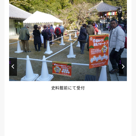
Prev
Next
史料館前にて受付