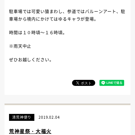
駐車場では可愛い猿まわし、参道ではバルーンアート、駐
車場から境内にかけてはゆるキャラが登場。
時間は１０時頃～１６時頃。
※雨天中止
ぜひお越しください。
清荒神便り
2019.02.04
荒神星祭・大福火