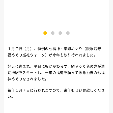
1
2
3
4
１月７日（月）、恒例の七福神・集印めぐり（阪急沿線・
福めぐり巡礼ウォーク）が今年も執り行われました。
好天に恵まれ、平日にもかかわらず、約９００名の方が清
荒神駅をスタートし、一年の福徳を願って阪急沿線の七福
神めぐりをされました。
毎年１月７日に行われますので、来年もぜひお越しくださ
い。