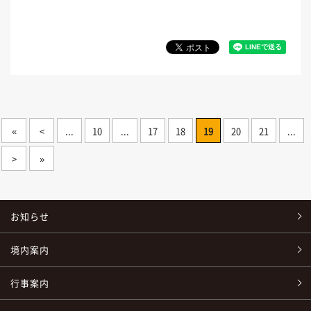
«
<
...
10
...
17
18
19
20
21
...
>
»
お知らせ
境内案内
行事案内