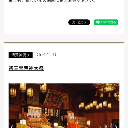
来年も、新しい年の開運に是非お参り下さい。
清荒神便り
2019.01.27
初三宝荒神大祭
Prev
Next