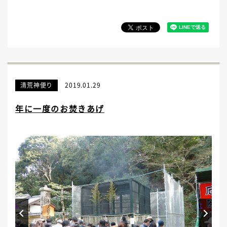
清荒神便り
2019.01.29
年に一度のお焚きあげ
Prev
Next