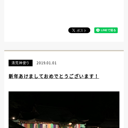
清荒神便り
2019.01.01
新年あけましておめでとうございます！