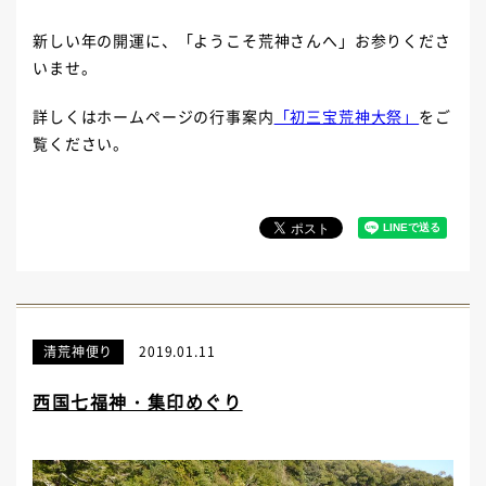
新しい年の開運に、「ようこそ荒神さんへ」お参りくださ
いませ。
詳しくはホームページの行事案内
「初三宝荒神大祭」
をご
覧ください。
清荒神便り
2019.01.11
西国七福神・集印めぐり