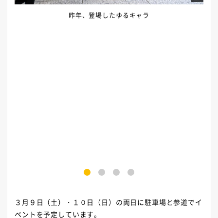
昨年、登場したゆるキャラ
1
2
3
4
３月９日（土）・１０日（日）の両日に駐車場と参道でイ
ベントを予定しています。