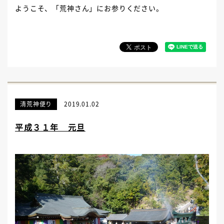
ようこそ、「荒神さん」にお参りください。
清荒神便り
2019.01.02
平成３１年 元旦
Prev
Next