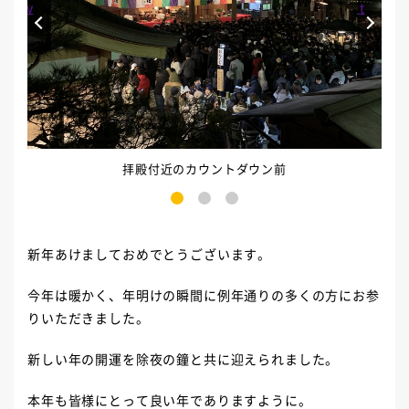
Prev
Next
拝殿付近のカウントダウン前
1
2
3
新年あけましておめでとうございます。
今年は暖かく、年明けの瞬間に例年通りの多くの方にお参
りいただきました。
新しい年の開運を除夜の鐘と共に迎えられました。
本年も皆様にとって良い年でありますように。