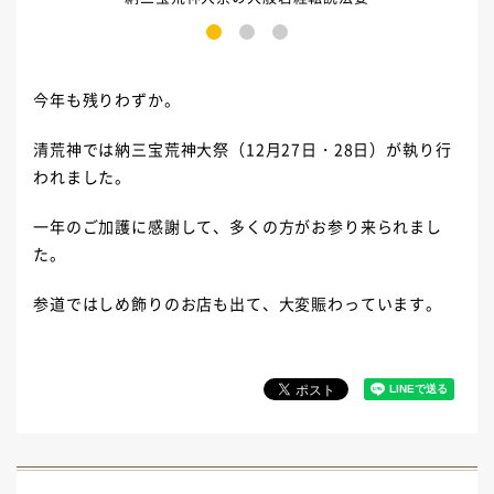
1
2
3
今年も残りわずか。
清荒神では納三宝荒神大祭（12月27日・28日）が執り行
われました。
一年のご加護に感謝して、多くの方がお参り来られまし
た。
参道ではしめ飾りのお店も出て、大変賑わっています。