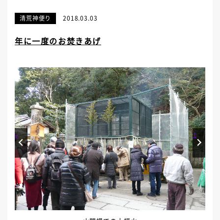
清荒神便り
2018.03.03
年に一度のお焚きあげ
Prev
Next