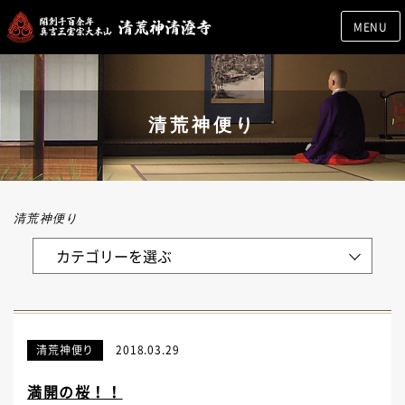
MENU
清荒神便り
清荒神便り
清荒神便り
2018.03.29
満開の桜！！