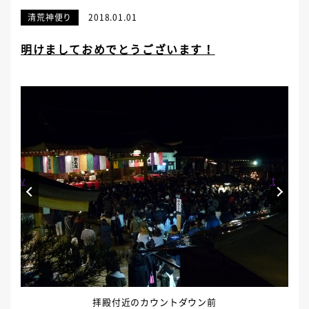
清荒神便り
2018.01.01
明けましておめでとうございます！
Prev
Next
拝殿付近のカウントダウン前