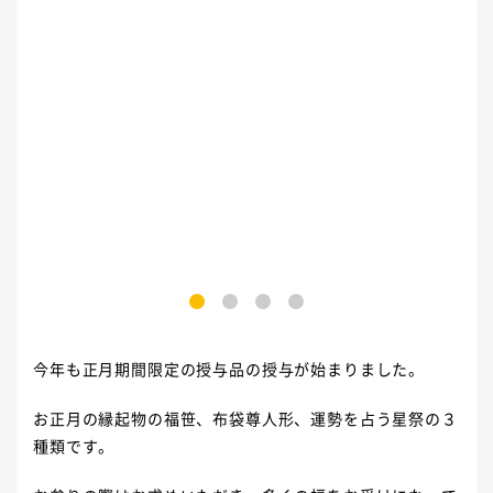
1
2
3
4
今年も正月期間限定の授与品の授与が始まりました。
お正月の縁起物の福笹、布袋尊人形、運勢を占う星祭の３
種類です。