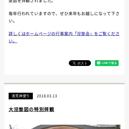
槃図を拝観されました。
毎年行われていますので、ぜひ来年もお越しになって下さ
い。
詳しくはホームページの行事案内「涅槃会」をご覧くださ
い。
清荒神便り
2018.03.13
大涅槃図の特別拝観