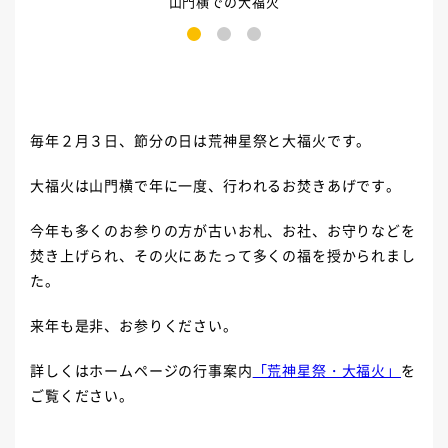
山門横での大福火
1
2
3
毎年２月３日、節分の日は荒神星祭と大福火です。
大福火は山門横で年に一度、行われるお焚きあげです。
今年も多くのお参りの方が古いお札、お社、お守りなどを
焚き上げられ、その火にあたって多くの福を授かられまし
た。
来年も是非、お参りください。
詳しくはホームページの行事案内
「荒神星祭・大福火」
を
ご覧ください。