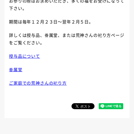
お参りの際はお求めいただき、多くの福をお受けになって
下さい。
期間は毎年１２月２３日～翌年２月５日。
詳しくは授与品、眷属堂、または荒神さんの祀り方ページ
をご覧ください。
授与品について
眷属堂
ご家庭での荒神さんの祀り方