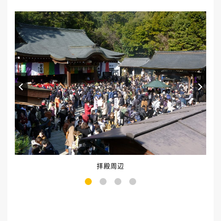
Prev
Next
拝殿周辺
1
2
3
4