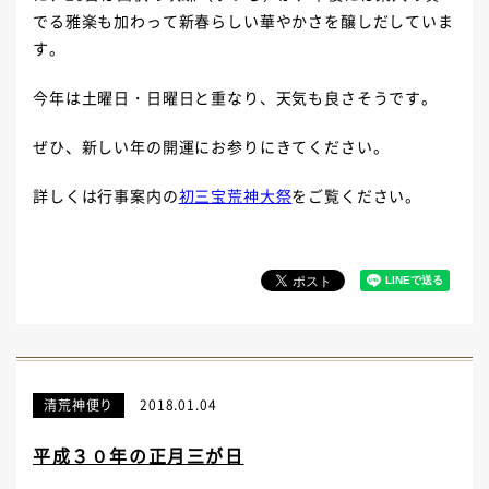
でる雅楽も加わって新春らしい華やかさを醸しだしていま
す。
今年は土曜日・日曜日と重なり、天気も良さそうです。
ぜひ、新しい年の開運にお参りにきてください。
詳しくは行事案内の
初三宝荒神大祭
をご覧ください。
清荒神便り
2018.01.04
平成３０年の正月三が日