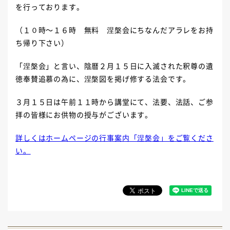
を行っております。
（１０時～１６時 無料 涅槃会にちなんだアラレをお持
ち帰り下さい）
「涅槃会」と言い、陰暦２月１５日に入滅された釈尊の遺
徳奉賛追慕の為に、涅槃図を掲げ修する法会です。
３月１５日は午前１１時から講堂にて、法要、法話、ご参
拝の皆様にお供物の授与がございます。
詳しくはホームページの行事案内「涅槃会」をご覧くださ
い。