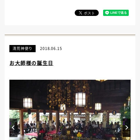
清荒神便り
2018.06.15
お大師様の誕生日
Prev
Next