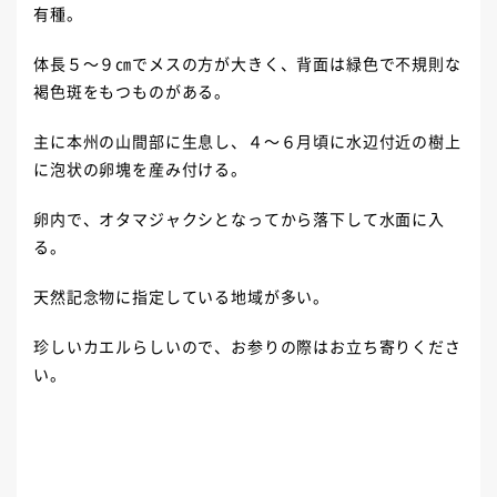
有種。
体長５～９㎝でメスの方が大きく、背面は緑色で不規則な
褐色斑をもつものがある。
主に本州の山間部に生息し、４～６月頃に水辺付近の樹上
に泡状の卵塊を産み付ける。
卵内で、オタマジャクシとなってから落下して水面に入
る。
天然記念物に指定している地域が多い。
珍しいカエルらしいので、お参りの際はお立ち寄りくださ
い。