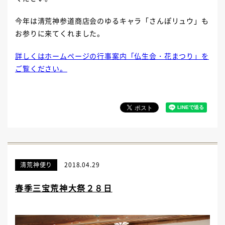
今年は清荒神参道商店会のゆるキャラ「さんぽリュウ」も
お参りに来てくれました。
詳しくはホームページの行事案内「仏生会・花まつり」を
ご覧ください。
清荒神便り
2018.04.29
春季三宝荒神大祭２８日