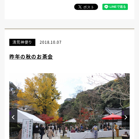
清荒神便り
2018.10.07
昨年の秋のお茶会
Prev
Next