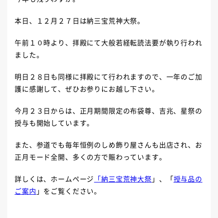
本日、１２月２７日は納三宝荒神大祭。
午前１０時より、拝殿にて大般若経転読法要が執り行われ
ました。
明日２８日も同様に拝殿にて行われますので、一年のご加
護に感謝して、ぜひお参りにお越し下さい。
今月２３日からは、正月期間限定の布袋尊、吉兆、星祭の
授与も開始しています。
また、参道でも毎年恒例のしめ飾り屋さんも出店され、お
正月モード全開、多くの方で賑わっています。
詳しくは、ホームページ
「納三宝荒神大祭
」、「
授与品の
ご案内
」をご覧ください。