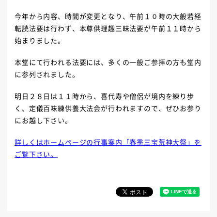
今年から内容、時間が変更となり、午前１０時の大般若経
転読法要は行わず、本尊供理趣三昧法要が午前１１時から
始まりました。
本堂にて行われる法要には、多くの一般ご参拝の方も堂内
に参列されました。
明日２８日は１１時から、喜代寿や僧侶が境内を練り歩
く、定儀百味練供養大法会が行われますので、ぜひお参り
にお越し下さい。
詳しくはホームページの行事案内「春季三宝荒神大祭」を
ご覧下さい。