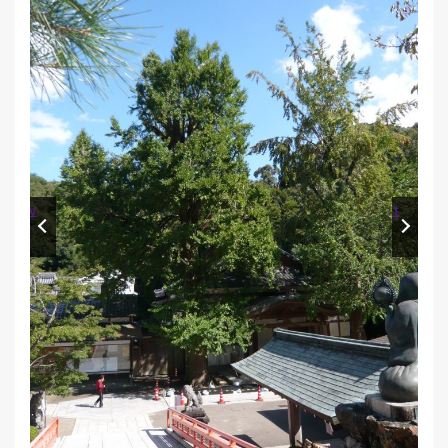
Prev
Next