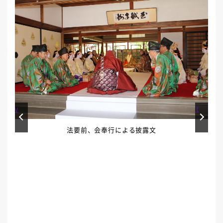
Prev
Next
法要前、会奉行による披露文