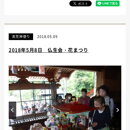
清荒神便り
2018.05.09
2018年5月8日 仏生会・花まつり
Prev
Next