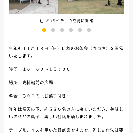
色づいたイチョウを背に開催
1
2
3
4
5
6
今年も１１月１８日（日）に秋のお茶会（野点席）を開催
いたします。
時間 １０：００～１５：００
場所 史料館前の広場
料金 ３００円（お菓子付き）
昨年は晴天の下、約５３０名の方に来ていただき、美味し
いお茶とお菓子、美しい紅葉を楽しまれました。
テーブル、イスを用いた野点席ですので、難しい作法は要