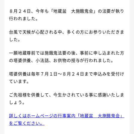
８月２４日、今年も「地蔵盆 大施餓鬼会」の法要が執り
行われました。
台風で天候が心配される中、多くの方にお参りいただきま
した。
一願地蔵尊前では施餓鬼法要の後、事前に申し込まれた方
の塔婆供養、小法話、お供物の授与が行われました。
塔婆供養は毎年７月１日～８月２４日まで申込みを受付け
ています。
ご先祖様を供養して、今生かされている事に感謝いたしま
しょう。
詳しくはホームページの行事案内「地蔵盆 大施餓鬼会」
をご覧ください。