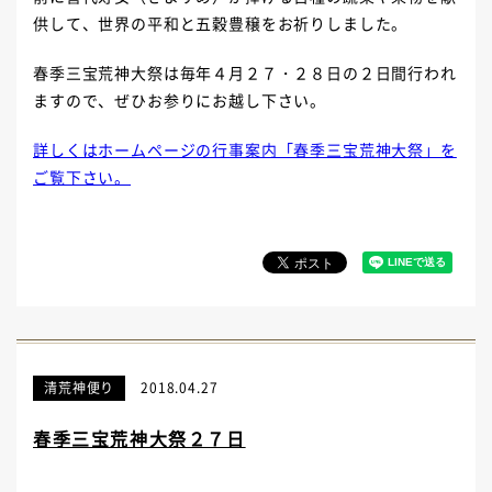
供して、世界の平和と五穀豊穣をお祈りしました。
春季三宝荒神大祭は毎年４月２７・２８日の２日間行われ
ますので、ぜひお参りにお越し下さい。
詳しくはホームページの行事案内「春季三宝荒神大祭」を
ご覧下さい。
清荒神便り
2018.04.27
春季三宝荒神大祭２７日