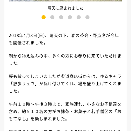
晴天に恵まれました
1
2
3
4
5
6
2018年4月8日(日)、晴天の下、春の茶会・野点席が今年
も開催されました。
朝から冷え込みの中、多くの方にお参りに来ていただけま
した。
桜も散ってしまいましたが参道商店街からは、ゆるキャラ
「散歩リュウ」が駆け付けてくれ、場を盛り上げてくれま
した。
午前１０時～午後３時まで、家族連れ、小さなお子様達を
含め、約５１０名の方がお抹茶・お菓子と若手僧侶の「お
もてなし」を楽しまれました。