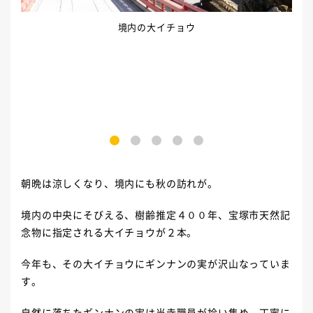
境内の大イチョウ
1
2
3
4
5
朝晩は涼しくなり、境内にも秋の訪れが。
境内の中央にそびえる、樹齢推定４００年、宝塚市天然記
念物に指定される大イチョウが２本。
今年も、その大イチョウにギンナンの実が沢山なっていま
す。
自然に落ちたギンナンの実は当寺職員が拾い集め、丁寧に