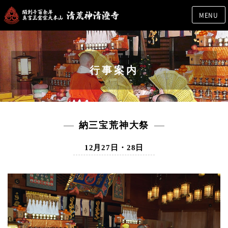
MENU
行事案内
納三宝荒神大祭
12月27日・28日