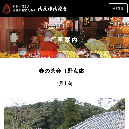
MENU
行事案内
春の茶会（野点席）
4月上旬