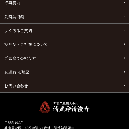
行事案内
鉄斎美術館
よくあるご質問
授与品・ご祈祷について
ご家庭での祀り方
交通案内/地図
お問い合わせ
〒665-0837
兵庫県宝塚市米谷字清シ1番地 清荒神清澄寺