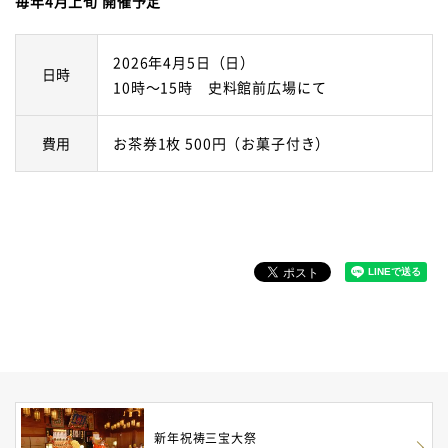
毎年4月上旬 開催予定
2026年4月5日（日）
日時
10時～15時 史料館前広場にて
費用
お茶券1枚 500円（お菓子付き）
新年祝祷三宝大祭