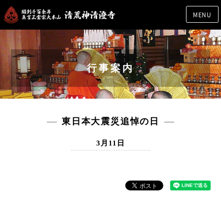
MENU
行事案内
東日本大震災追悼の日
3月11日