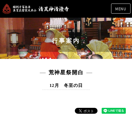
MENU
行事案内
荒神星祭開白
12月 冬至の日