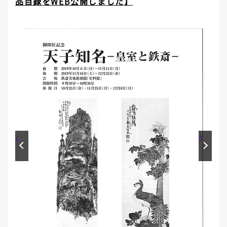
品目録をWEB公開しました】
Prev
Next