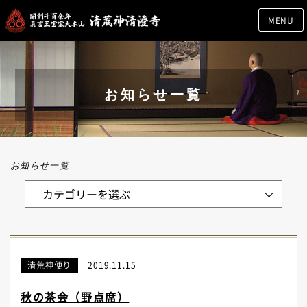
MENU
お知らせ一覧
お知らせ一覧
清荒神便り
2019.11.15
秋の茶会（野点席）