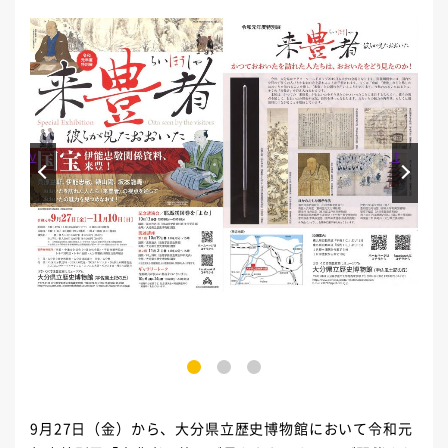
Prev
Next
1
2
3
9月27日（金）から、大分県立歴史博物館において令和元