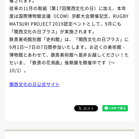
催されます。
従来の11月の取組（第17回関西文化の日）に加え、本
年
度は国際博物館会議（ICOM）京都大会開催記念、RUGBY
MATSURI PROJECT 2019認定ベントとして、9月にも
「関西文
化の日プラス」が実施されます。
鉄斎美術館別館「史料館」は、「関西文化の日プラス」に
9月1日～7日の7日間参加いたします。お近くの美術館
・
博物館とあわせて、鉄斎美術館へ是非お越しください！た
だいま、「鉄斎の花鳥画」後期展を開催中です（～
10/1）。
関西文化の日公式サイト