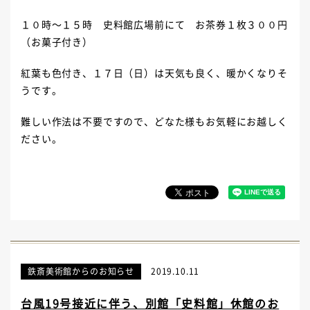
１０時～１５時 史料館広場前にて お茶券１枚３００円
（お菓子付き）
紅葉も色付き、１７日（日）は天気も良く、暖かくなりそ
うです。
難しい作法は不要ですので、どなた様もお気軽にお越しく
ださい。
鉄斎美術館からのお知らせ
2019.10.11
台風19号接近に伴う、別館「史料館」休館のお