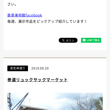
さい。
鉄斎美術館facebook
毎週、展示作品をピックアップ紹介しています！
清荒神便り
2019.09.20
参道リュックサックマーケット