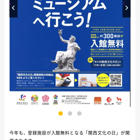
Prev
Next
1
2
3
今年も、登録施設が入館無料となる「関西文化の日」が開