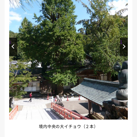
Prev
Next
境内中央の大イチョウ（２本）