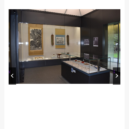
Prev
Next