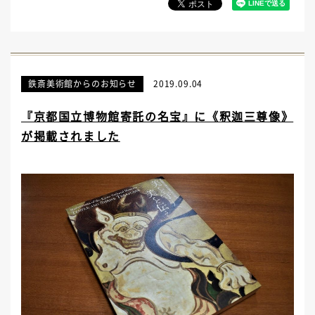
鉄斎美術館からのお知らせ
2019.09.04
『京都国立博物館寄託の名宝』に《釈迦三尊像》
が掲載されました