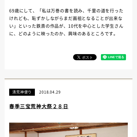
69歳にして、「私は万巻の書を読み、千里の道を行った
けれども、恥ずかしながらまだ画祖となることが出来な
い」といった鉄斎の作品が、10代を中心とした学生さん
に、どのように映ったのか、興味のあるところです。
清荒神便り
2018.04.29
春季三宝荒神大祭２８日