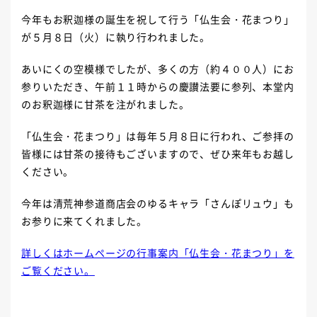
今年もお釈迦様の誕生を祝して行う「仏生会・花まつり」
が５月８日（火）に執り行われました。
あいにくの空模様でしたが、多くの方（約４００人）にお
参りいただき、午前１１時からの慶讃法要に参列、本堂内
のお釈迦様に甘茶を注がれました。
「仏生会・花まつり」は毎年５月８日に行われ、ご参拝の
皆様には甘茶の接待もございますので、ぜひ来年もお越し
ください。
今年は清荒神参道商店会のゆるキャラ「さんぽリュウ」も
お参りに来てくれました。
詳しくはホームページの行事案内「仏生会・花まつり」を
ご覧ください。