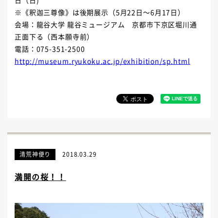
※《釈迦三尊像》は後期
展示（
5月22日～6月17日）
会場：龍谷大学 龍谷ミュージアム 京都市下京区堀川通
正面下る（西本願寺前）
電話：075-351-2500
http://museum.ryukoku.ac.jp/exhibition/sp.html
清荒神便り
2018.03.29
満開の桜！！