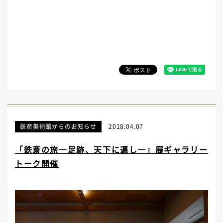
鉄斎美術館からのお知らせ
2018.04.07
「鉄斎の旅―足跡、天下に遍し―」展ギャラリー
トーク開催