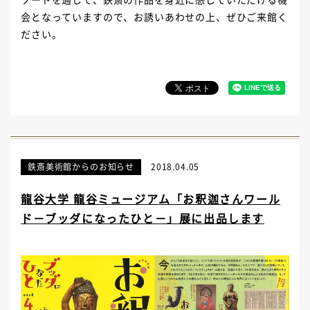
会となっていますので、お誘いあわせの上、ぜひご来館く
ださい。
鉄斎美術館からのお知らせ
2018.04.05
龍谷大学 龍谷ミュージアム「お釈迦さんワール
ド－ブッダになったひと－」展に出品します