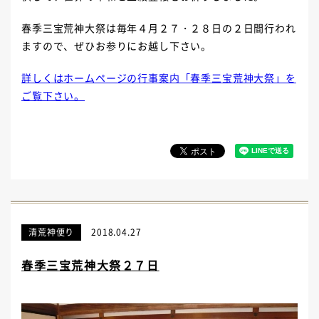
春季三宝荒神大祭は毎年４月２７・２８日の２日間行われ
ますので、ぜひお参りにお越し下さい。
詳しくはホームページの行事案内「春季三宝荒神大祭」を
ご覧下さい。
清荒神便り
2018.04.27
春季三宝荒神大祭２７日