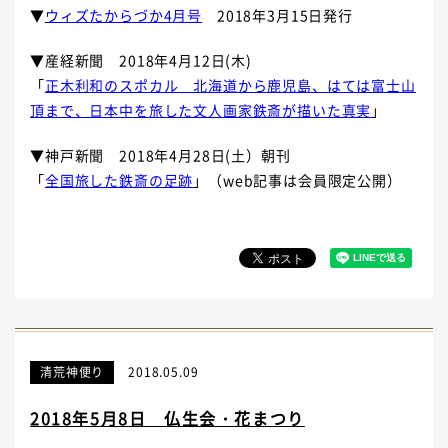
▼
ウィズたからづか4月号
2018年3月15日発行
▼産経新聞 2018年4月12日(木)
「
正木利和のスポカル 北海道から鹿児島、はては富士山
頂まで、日本中を旅した文人画家鉄斎が描いた真実
」
▼神戸新聞 2018年4月28日(土）朝刊
「
全国旅した鉄斎の足跡
」（web記事は会員限定公開）
清荒神便り
2018.05.09
2018年5月8日 仏生会・花まつり