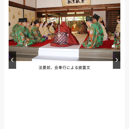
Prev
Next
法要前、会奉行による披露文