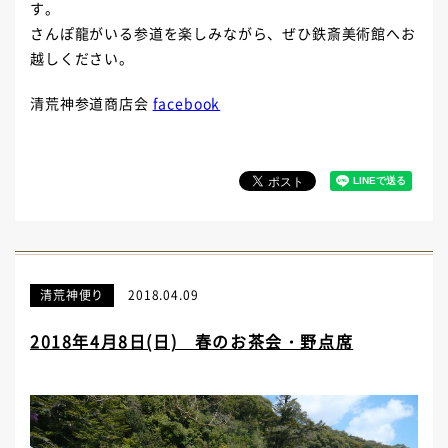
す。
さんぽ龍がいる参道を楽しみながら、ぜひ鉄斎美術館へお
越しください。
清荒神参道商店会
facebook
清荒神便り
2018.04.09
2018年4月8日(日) 春のお茶会・野点席