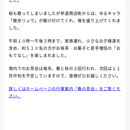
した。
桜も散ってしまいましたが参道商店街からは、ゆるキャラ
「散歩リュウ」が駆け付けてくれ、場を盛り上げてくれま
した。
午前１０時～午後３時まで、家族連れ、小さなお子様達を
含め、約５１０名の方がお抹茶・お菓子と若手僧侶の「お
もてなし」を楽しまれました。
境内でのお茶会は毎年、春と秋の２回行われ、次回は１１
月中旬を予定していますので、皆様ぜひお越しください。
詳しくはホームページの行事案内「春の茶会」をご覧くだ
さい。