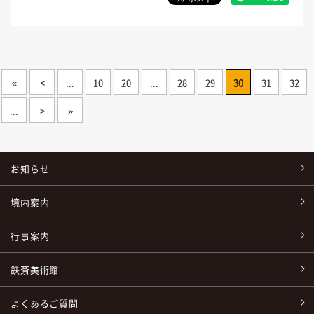
«
<
...
10
20
...
28
29
30
31
32
...
>
»
お知らせ
境内案内
行事案内
鉄斎美術館
よくあるご質問