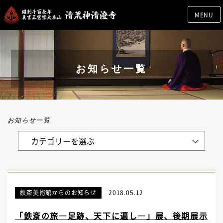
MENU
お知らせ一覧
お知らせ一覧
鉄斎美術館からのお知らせ
2018.05.12
「鉄斎の旅―足跡、天下に遍し―」展、後期展示