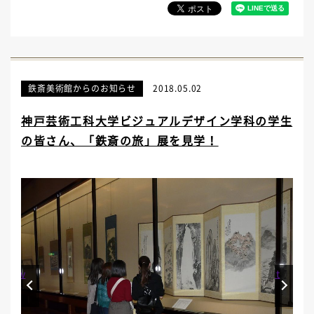
鉄斎美術館からのお知らせ
2018.05.02
神戸芸術工科大学ビジュアルデザイン学科の学生
の皆さん、「鉄斎の旅」展を見学！
Prev
Next